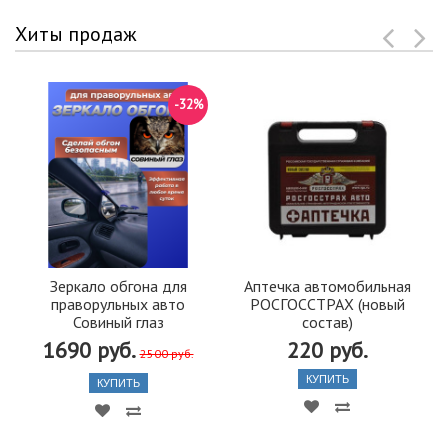
Хиты продаж
-32%
Зеркало обгона для
Аптечка автомобильная
праворульных авто
РОСГОССТРАХ (новый
Совиный глаз
состав)
1690 руб.
220 руб.
2500 руб.
КУПИТЬ
КУПИТЬ