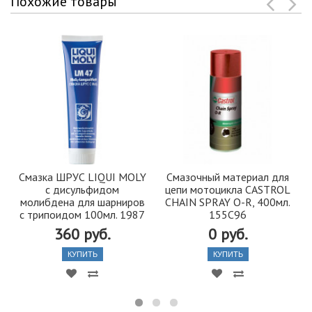
Похожие товары
Смазка ШРУС LIQUI MOLY
Смазочный материал для
с дисульфидом
цепи мотоцикла CASTROL
молибдена для шарниров
CHAIN SPRAY O-R, 400мл.
с трипоидом 100мл. 1987
155C96
360 руб.
0 руб.
КУПИТЬ
КУПИТЬ