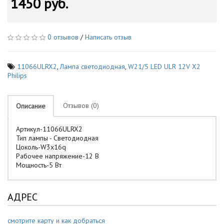
1450 руб.
0 отзывов
/
Написать отзыв
11066ULRX2
,
Лампа светодиодная
,
W21/5 LED ULR 12V X2
Philips
Отзывов (0)
Описание
Артикул-11066ULRX2
Тип лампы - Светодиодная
Цоколь-W3x16q
Рабочее напряжение-12 В
Мощность-5 Вт
АДРЕС
смотрите карту и как добраться