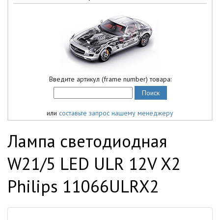
Введите артикул (frame number) товара:
или
составьте запрос нашему менеджеру
Лампа светодиодная
W21/5 LED ULR 12V X2
Philips 11066ULRX2