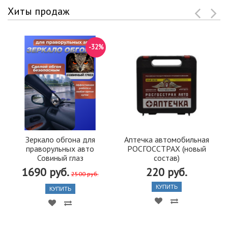
Хиты продаж
-32%
Зеркало обгона для
Аптечка автомобильная
праворульных авто
РОСГОССТРАХ (новый
Совиный глаз
состав)
1690 руб.
220 руб.
2500 руб.
КУПИТЬ
КУПИТЬ