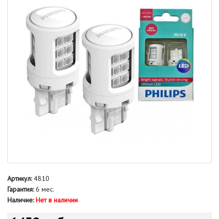
Артикул:
4810
Гарантия:
6 мес.
Наличие:
Нет в наличии