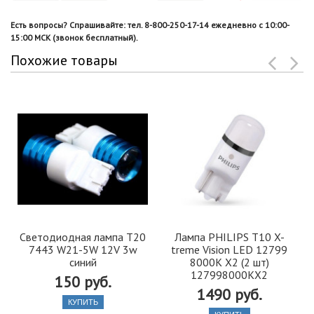
Есть вопросы? Спрашивайте: тел. 8-800-250-17-14 ежедневно с 10:00-
15:00 МСК (звонок бесплатный).
Похожие товары
Светодиодная лампа T20
Лампа PHILIPS T10 X-
7443 W21-5W 12V 3w
treme Vision LED 12799
синий
8000K X2 (2 шт)
127998000KX2
150 руб.
1490 руб.
КУПИТЬ