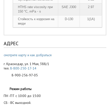
HTHS rate viscosity при
SAE J300
2.97
150 °C, mPa・s
Стойкость к коррозия на
D-130
1(1А)
меди
АДРЕС
смотрите карту и как добраться
г. Краснодар, ул. 1 Мая, 388/1
тел.
8-800-250-17-14
8-900-256-97-05
Режим работы
ПН -ПТ с 10:00 до 15:00
СБ - ВС выходной.