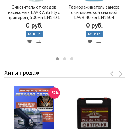
Очиститель от следов
Размораживатель замков
насекомых LAVR Anti Fly с
c силиконовой смазкой
триггером, 500мл LN1421
LAVR 40 мл LN1304
0 руб.
0 руб.
КУПИТЬ
КУПИТЬ
Хиты продаж
-32%