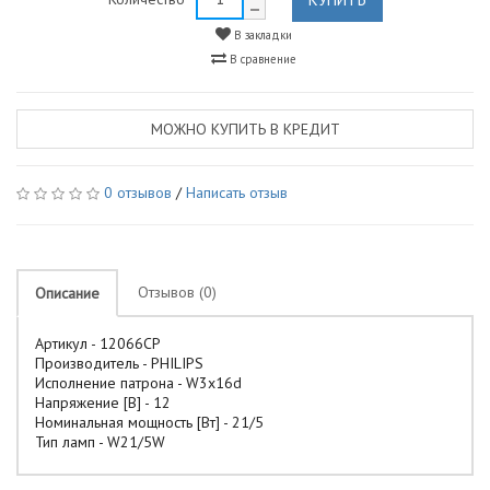
В закладки
В сравнение
МОЖНО КУПИТЬ В КРЕДИТ
0 отзывов
/
Написать отзыв
Отзывов (0)
Описание
Артикул - 12066CP
Производитель - PHILIPS
Исполнение патрона - W3x16d
Напряжение [В] - 12
Номинальная мощность [Вт] - 21/5
Тип ламп - W21/5W