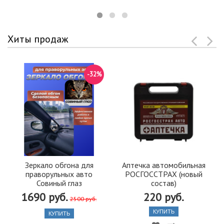
Хиты продаж
-32%
Зеркало обгона для
Аптечка автомобильная
праворульных авто
РОСГОССТРАХ (новый
Совиный глаз
состав)
1690 руб.
220 руб.
2500 руб.
КУПИТЬ
КУПИТЬ