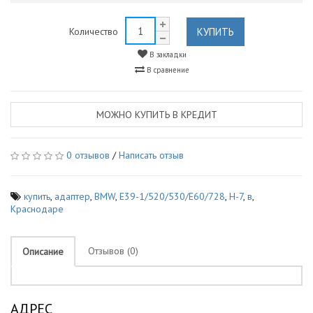
КУПИТЬ
Количество
В закладки
В сравнение
МОЖНО КУПИТЬ В КРЕДИТ
0 отзывов
/
Написать отзыв
купить
,
адаптер
,
BMW
,
E39-1/520/530/E60/728
,
H-7
,
в
,
Краснодаре
Отзывов (0)
Описание
АДРЕС