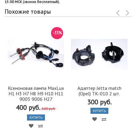
15:00 МСК (звонок бесплатный).
Похожие товары
-33%
Ксеноновая лампа MaxLux
Адаптер Jetta match
Н1 Н3 H7 H8 H9 H10 Н11
(Opel) ТК-010 2 шт.
9005 9006 H27
300 руб.
400 руб.
600 руб.
КУПИТЬ
КУПИТЬ