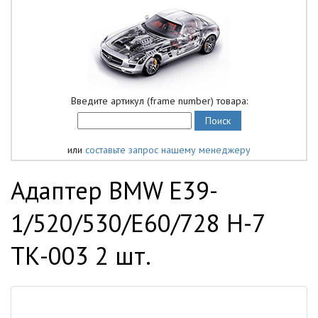
Введите артикул (frame number) товара:
или
составьте запрос нашему менеджеру
Адаптер BMW E39-
1/520/530/E60/728 H-7
ТК-003 2 шт.