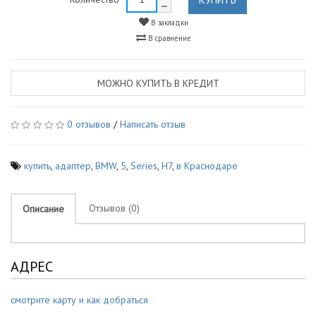
В закладки
В сравнение
МОЖНО КУПИТЬ В КРЕДИТ
0 отзывов
/
Написать отзыв
купить
,
адаптер
,
BMW
,
5
,
Series
,
H7
,
в Краснодаре
Отзывов (0)
Описание
АДРЕС
смотрите карту и как добраться