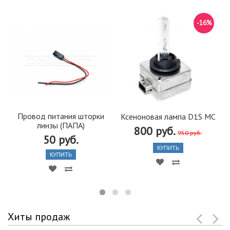
-16%
Провод питания шторки
Ксеноновая лампа D1S MC
линзы (ПАПА)
800 руб.
950 руб.
50 руб.
КУПИТЬ
КУПИТЬ
Хиты продаж