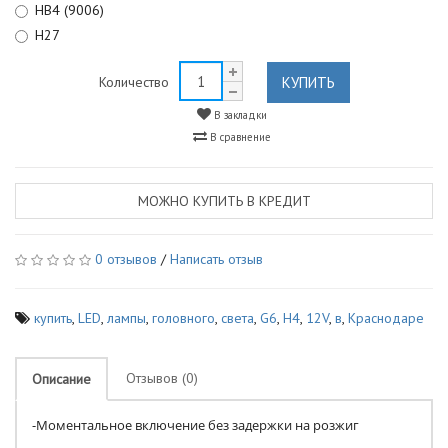
HB4 (9006)
H27
КУПИТЬ
Количество
В закладки
В сравнение
МОЖНО КУПИТЬ В КРЕДИТ
0 отзывов
/
Написать отзыв
купить
,
LED
,
лампы
,
головного
,
света
,
G6
,
H4
,
12V
,
в
,
Краснодаре
Отзывов (0)
Описание
-Моментальное включение без задержки на розжиг