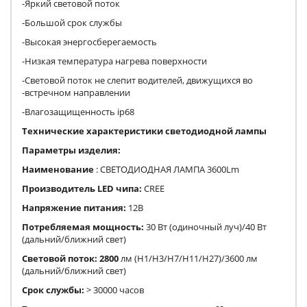
-Яркий световой поток
-Большой срок службы
-Высокая энергосберегаемость
-Низкая температура нагрева поверхности
-Световой поток не слепит водителей, движущихся во
-встречном направлении
-Влагозащищенность ip68
Технические характеристики светодиодной лампы
Параметры изделия:
Наименование
: СВЕТОДИОДНАЯ ЛАМПА 3600Lm
Производитель
LED
чипа:
CREE
Напряжение питания:
12В
Потребляемая мощность:
30 Вт (одиночный луч)/40 Вт
(дальний/ближний свет)
Световой поток: 2800
лм (Н1/Н3/Н7/Н11/Н27)/3600 лм
(дальний/ближний свет)
Срок службы:
> 30000 часов