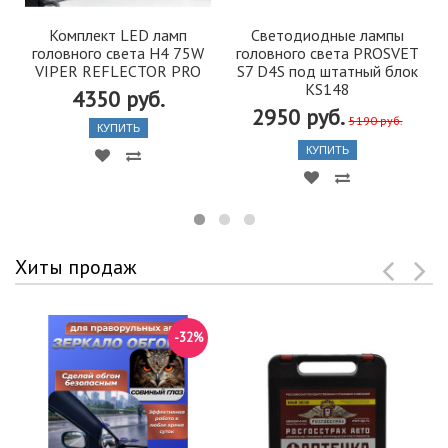
Комплект LED ламп
Светодиодные лампы
головного света H4 75W
головного света PROSVET
VIPER REFLECTOR PRO
S7 D4S под штатный блок
KS148
4350 руб.
2950 руб.
5190 руб.
КУПИТЬ
КУПИТЬ
Хиты продаж
-32%