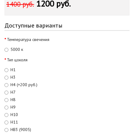
1200 руб.
1400 руб.
Доступные варианты
Температура свечения
5000 к
Тип цоколя
Н1
Н3
Н4 (+200 руб.)
H7
H8
H9
H10
Н11
HB3 (9005)