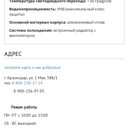
Температура светодиодного перехода:
< 60 градусов
Водонепроницаемость:
IP68 (максимальный класс
защиты)
Основной материал корпуса:
алюминиевый сплав
Система охлаждения:
встроенный радиатор с
вентилятором
АДРЕС
смотрите карту и как добраться
г. Краснодар, ул. 1 Мая, 388/1
тел.
8-800-250-17-14
8-900-256-97-05
Режим работы
ПН -ПТ с 10:00 до 15:00
СБ - ВС выходной.