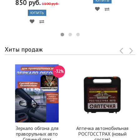
850 руб.
КУПИТЬ
1100 руб.
КУПИТЬ
Хиты продаж
-32%
Зеркало обгона для
Аптечка автомобильная
праворульных авто
РОСГОССТРАХ (новый
Совиный глаз
состав)