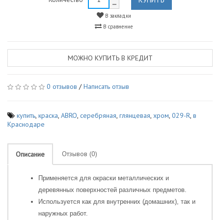
В закладки
В сравнение
МОЖНО КУПИТЬ В КРЕДИТ
0 отзывов
/
Написать отзыв
купить
,
краска
,
ABRO
,
серебряная
,
глянцевая
,
хром
,
029-R
,
в
Краснодаре
Отзывов (0)
Описание
Применяется для окраски металлических и
деревянных поверхностей различных предметов.
Используется как для внутренних (домашних), так и
наружных работ.