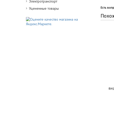
Электротранспорт
Есть воп
Уцененные товары
Похо
ви