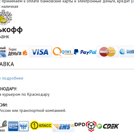
: принимаем к оплате банковские карты и электронные деньги, кредит (
: наличная
АВКА
е подробнее
СНОДАРУ:
а курьером по Краснодару
СИИ:
оссии или транспортной компанией.