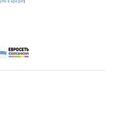
купи в кредит
)