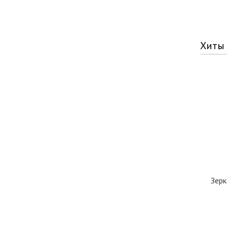
Хиты
Зерк