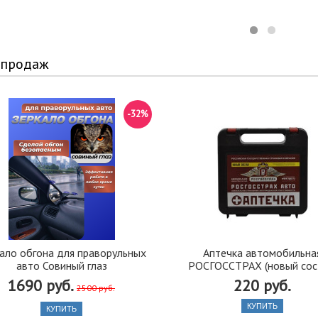
 продаж
-32%
ало обгона для праворульных
Аптечка автомобильна
авто Совиный глаз
РОСГОССТРАХ (новый сос
1690 руб.
220 руб.
2500 руб.
КУПИТЬ
КУПИТЬ