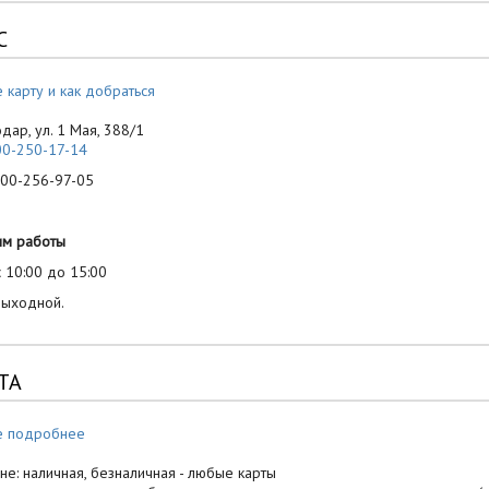
С
 карту и как добраться
одар, ул. 1 Мая, 388/1
00-250-17-14
-256-97-05
им работы
 10:00 до 15:00
выходной.
ТА
е подробнее
не: наличная, безналичная - любые карты