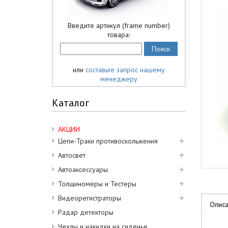
Введите артикул (frame number)
товара:
или
составьте запрос нашему
менеджеру
Каталог
АКЦИИ
Цепи-Траки противоскольжения
Автосвет
Автоаксессуары
Толщиномеры и Тестеры
Видеорегистраторы
Опис
Радар детекторы
Чехлы и накидки на сиденья