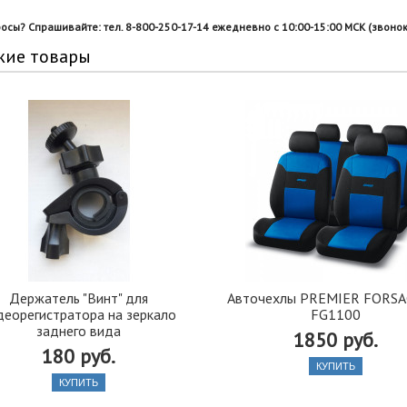
росы? Спрашивайте: тел. 8-800-250-17-14 ежедневно с 10:00-15:00 МСК (звонок
жие товары
Держатель "Винт" для
Авточехлы PREMIER FORSA
деорегистратора на зеркало
FG1100
заднего вида
1850 руб.
180 руб.
КУПИТЬ
КУПИТЬ