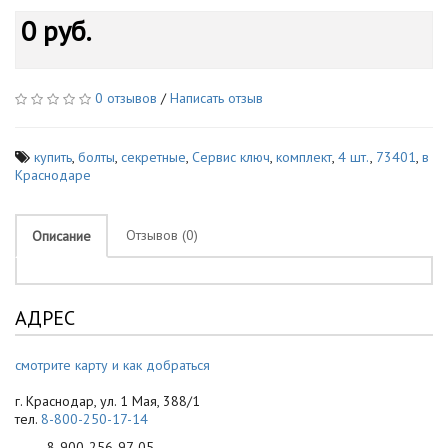
0 руб.
0 отзывов
/
Написать отзыв
купить
,
болты
,
секретные
,
Сервис ключ
,
комплект
,
4 шт.
,
73401
,
в
Краснодаре
Отзывов (0)
Описание
АДРЕС
смотрите карту и как добраться
г. Краснодар, ул. 1 Мая, 388/1
тел.
8-800-250-17-14
8-900-256-97-05