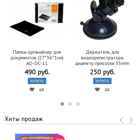
Папка-органайзер для
Держатель для
документов (27*36*3см)
видеорегистратора
AO-DC-11
диаметр присоски 55mm
490 руб.
250 руб.
КУПИТЬ
КУПИТЬ
Хиты продаж