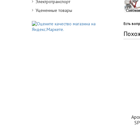
Электротранспорт
Уцененные товары
Есть воп
Похо
Аро
SP