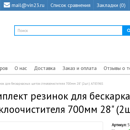
mail@vin23.ru
Список сравнения
Закладки (0)
ров
О нас
Доставка
Заказ и оплата
Отзывы о т
нок для бескаркасных щеток стеклоочистителя 700мм 28" (2шт.) A78396S
плект резинок для бескарк
клоочистителя 700мм 28" (2
Артикул:
5