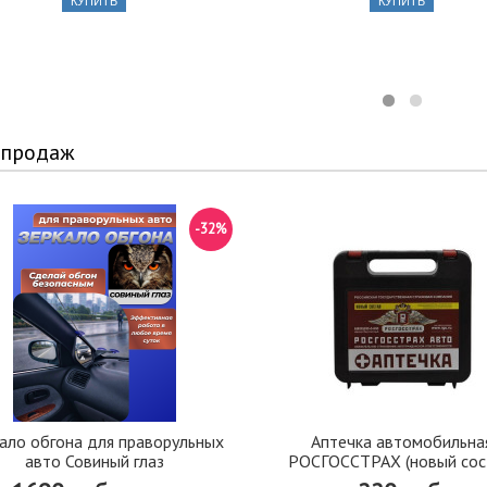
КУПИТЬ
КУПИТЬ
 продаж
-32%
ало обгона для праворульных
Аптечка автомобильна
авто Совиный глаз
РОСГОССТРАХ (новый сос