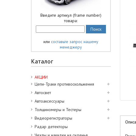
Введите артикул (frame number)
товара:
или
составьте запрос нашему
менеджеру
Каталог
АКЦИИ
Цепи-Траки противоскольжения
Автосвет
Автоаксессуары
Толщиномеры и Тестеры
Видеорегистраторы
Опис
Радар детекторы
Чехлы и накидки на сиденья