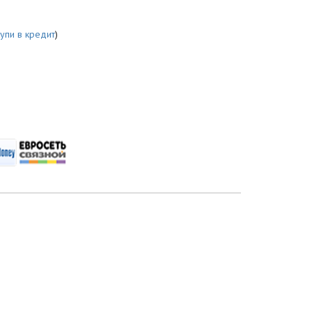
купи в кредит
)