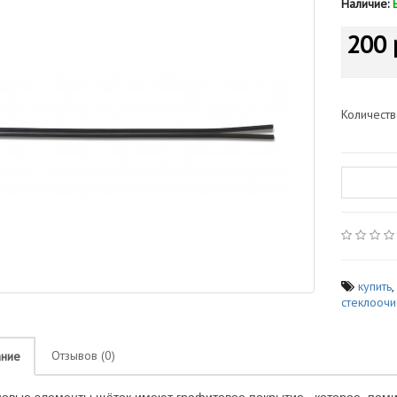
Наличие:
200 
Количест
купить
стеклоочи
Отзывов (0)
ание