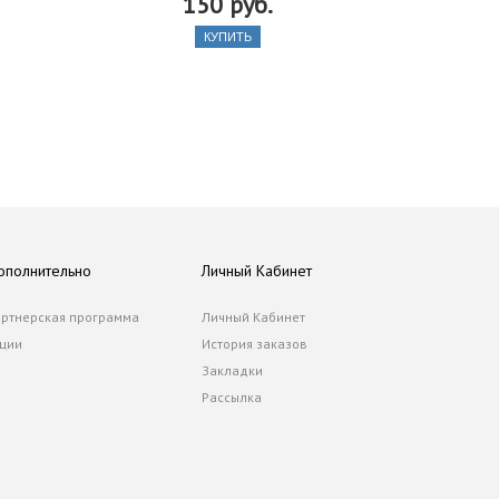
150 руб.
КУПИТЬ
ополнительно
Личный Кабинет
ртнерская программа
Личный Кабинет
ции
История заказов
Закладки
Рассылка