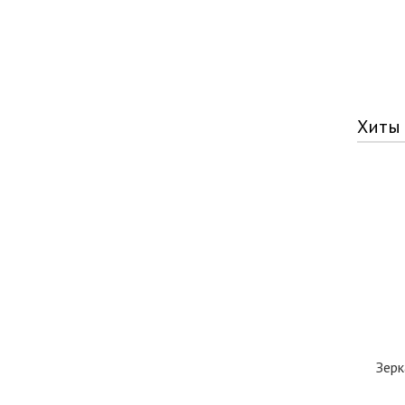
Хиты
Зерк