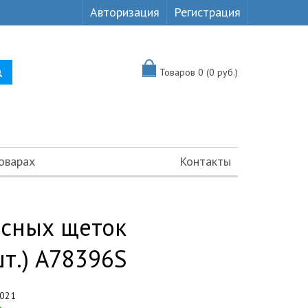
Авторизация
Регистрация
Товаров 0 (0 руб.)
оварах
Контакты
асных щеток
шт.) A78396S
021