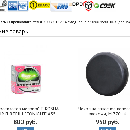
росы? Спрашивайте: тел. 8-800-250-17-14 ежедневно с 10:00-15:00 МСК (звонок
жие товары
матизатор меловой EIKOSHA
Чехол на запасное колесо
IRIT REFILL "TONIGHT" A55
экокожи, M 77014
800 руб.
950 руб.