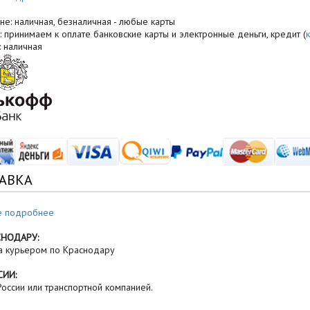
не: наличная, безналичная - любые карты
: принимаем к оплате банковские карты и электронные деньги, кредит (
: наличная
АВКА
е подробнее
СНОДАРУ:
а курьером по Краснодару
СИИ:
оссии или транспортной компанией.