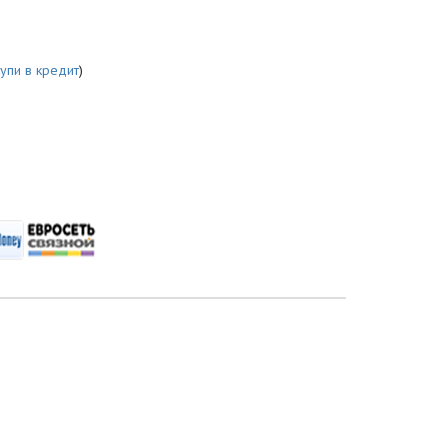
купи в кредит
)