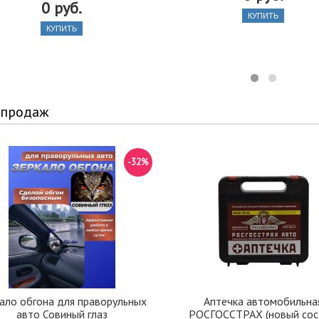
0 руб.
КУПИТЬ
КУПИТЬ
 продаж
-32%
ало обгона для праворульных
Аптечка автомобильна
авто Совиный глаз
РОСГОССТРАХ (новый сос