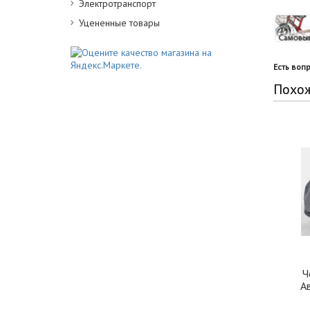
Электротранспорт
Уцененные товары
Есть воп
Похо
Ч
А