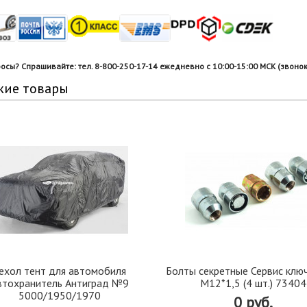
росы? Спрашивайте: тел. 8-800-250-17-14 ежедневно с 10:00-15:00 МСК (звонок
жие товары
ехол тент для автомобиля
Болты секретные Сервис клю
втохранитель Антиград №9
М12*1,5 (4 шт.) 73404
5000/1950/1970
0 руб.