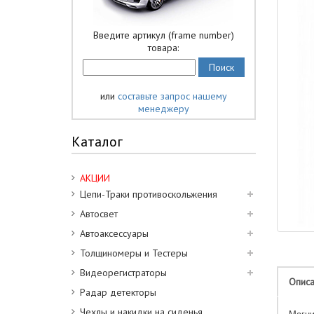
Введите артикул (frame number)
товара:
или
составьте запрос нашему
менеджеру
Каталог
АКЦИИ
Цепи-Траки противоскольжения
Автосвет
Автоаксессуары
Толщиномеры и Тестеры
Видеорегистраторы
Опис
Радар детекторы
Чехлы и накидки на сиденья