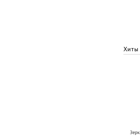
Хиты
Зерк