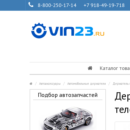
8-800-250-17-14
+7 918-49-19-718
Каталог това
Автоаксессуары
Автомобильные держатели
Держатель 
Дер
Подбор автозапчастей
те