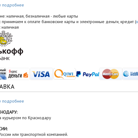
е подробнее
не: наличная, безналичная - любые карты
: принимаем к оплате банковские карты и электронные деньги, кредит (
: наличная
АВКА
е подробнее
СНОДАРУ:
а курьером по Краснодару
СИИ:
оссии или транспортной компанией.