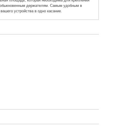
ьная площадь, которая необходима для крепления
ы обыкновенным держателям. Самым удобным в
 вашего устройства в одно касание.