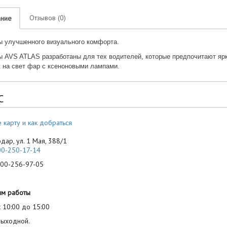
Отзывов (0)
ание
 улучшенного визуального комфорта.
 AVS ATLAS разработаны для тех водителей, которые предпочитают ярк
 на свет фар с ксеноновыми лампами.
С
 карту и как добраться
одар, ул. 1 Мая, 388/1
00-250-17-14
-256-97-05
им работы
 10:00 до 15:00
выходной.