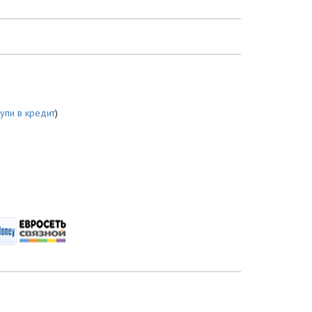
купи в кредит
)