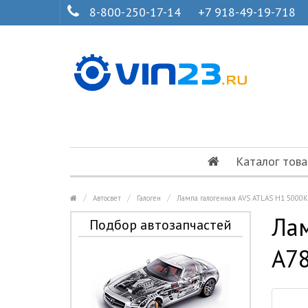
8-800-250-17-14
+7 918-49-19-718
Каталог това
Автосвет
Галоген
Лампа галогенная AVS ATLAS H1 5000К
Лам
Подбор автозапчастей
A7