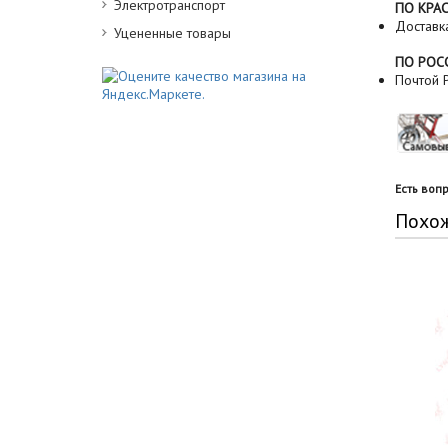
Электротранспорт
ПО КРА
Доставк
Уцененные товары
ПО РОС
Почтой Р
Есть воп
Похо