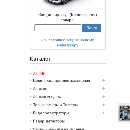
Введите артикул (frame number)
товара:
или
составьте запрос нашему
менеджеру
Каталог
АКЦИИ
Цепи-Траки противоскольжения
Автосвет
Автоаксессуары
Толщиномеры и Тестеры
Видеорегистраторы
Радар детекторы
Чехлы и накидки на сиденья