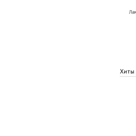
Ла
Хиты