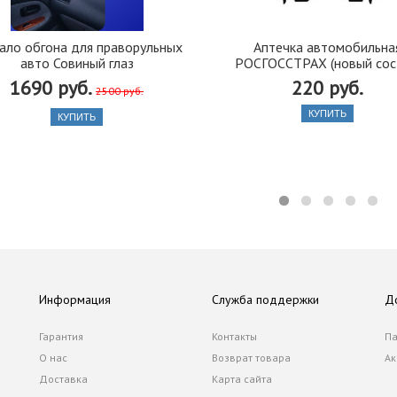
ало обгона для праворульных
Аптечка автомобильна
авто Совиный глаз
РОСГОССТРАХ (новый сос
1690 руб.
220 руб.
2500 руб.
КУПИТЬ
КУПИТЬ
Информация
Служба поддержки
Д
Гарантия
Контакты
Па
О нас
Возврат товара
Ак
Доставка
Карта сайта