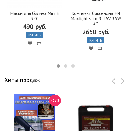
Маски для билинз Mini E
Комплект биксенона H4
3.0"
Maxlight slim 9-16V 35W
AC
490 руб.
2650 руб.
КУПИТЬ
КУПИТЬ
Хиты продаж
-32%