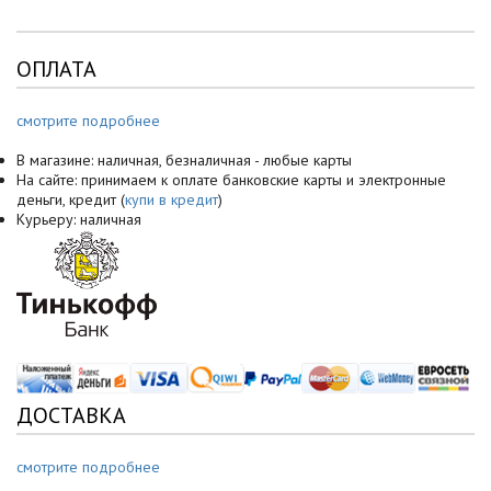
ОПЛАТА
смотрите подробнее
В магазине: наличная, безналичная - любые карты
На сайте: принимаем к оплате банковские карты и электронные
деньги, кредит (
купи в кредит
)
Курьеру: наличная
ДОСТАВКА
смотрите подробнее