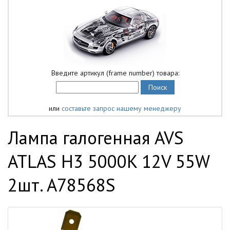
Введите артикул (frame number) товара:
или
составьте запрос нашему менеджеру
Лампа галогенная AVS
ATLAS H3 5000K 12V 55W
2шт. A78568S