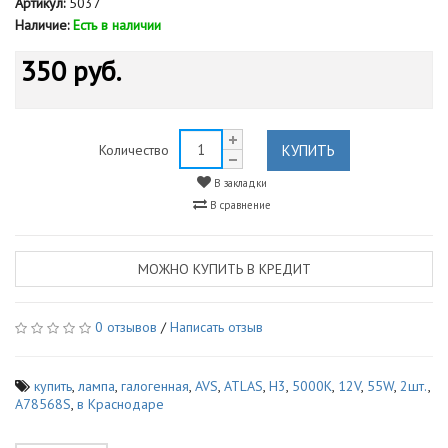
Артикул:
5037
Наличие:
Есть в наличии
350 руб.
КУПИТЬ
Количество
В закладки
В сравнение
МОЖНО КУПИТЬ В КРЕДИТ
0 отзывов
/
Написать отзыв
купить
,
лампа
,
галогенная
,
AVS
,
ATLAS
,
H3
,
5000K
,
12V
,
55W
,
2шт.
,
A78568S
,
в Краснодаре