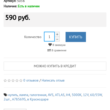
Артикул:
5038
Наличие:
Есть в наличии
590 руб.
КУПИТЬ
Количество
В закладки
В сравнение
МОЖНО КУПИТЬ В КРЕДИТ
0 отзывов
/
Написать отзыв
купить
,
лампа
,
галогенная
,
AVS
,
ATLAS
,
H4
,
5000K
,
12V
,
60/55W
,
2шт.
,
A78569S
,
в Краснодаре