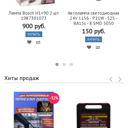
Лампа Bosch H1+90 2 шт
Автолампа cветодиодная
1987301073
24V 1156 - P21W - S25 -
BA15s - 8 SMD 5050
900 руб.
150 руб.
КУПИТЬ
КУПИТЬ
Хиты продаж
-32%