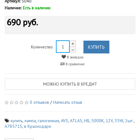
Артикул:
5040
Наличие:
Есть в наличии
690 руб.
КУПИТЬ
Количество
В закладки
В сравнение
МОЖНО КУПИТЬ В КРЕДИТ
0 отзывов
/
Написать отзыв
купить
,
лампа
,
галогенная
,
AVS
,
ATLAS
,
H8
,
5000K
,
12V
,
35W
,
2шт.
,
A78571S
,
в Краснодаре