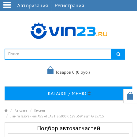
Авторизация
Регистрация
Товаров 0 (0 руб.)
КАТАЛОГ / МЕНЮ
Автосвет
Галоген
Лампа галогенная AVS ATLAS H8 5000K 12V 35W 2шт. A78571S
Подбор автозапчастей