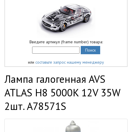
Введите артикул (frame number) товара:
или
составьте запрос нашему менеджеру
Лампа галогенная AVS
ATLAS H8 5000K 12V 35W
2шт. A78571S