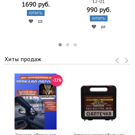
12-01
1690 руб.
990 руб.
КУПИТЬ
КУПИТЬ
Хиты продаж
-32%
Зеркало обгона для
Аптечка автомобильная