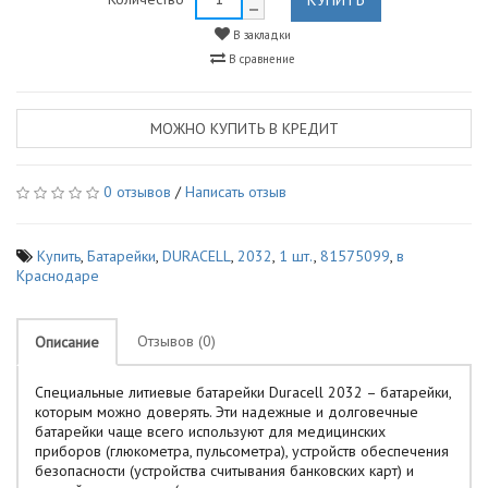
В закладки
В сравнение
МОЖНО КУПИТЬ В КРЕДИТ
0 отзывов
/
Написать отзыв
Купить
,
Батарейки
,
DURACELL
,
2032
,
1 шт.
,
81575099
,
в
Краснодаре
Отзывов (0)
Описание
Специальные литиевые батарейки Duracell 2032 – батарейки,
которым можно доверять. Эти надежные и долговечные
батарейки чаще всего используют для медицинских
приборов (глюкометра, пульсометра), устройств обеспечения
безопасности (устройства считывания банковских карт) и