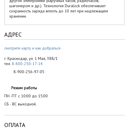
другой электроники (наручных часов, радиочасов,
шагомером и др.). Технология Duralock обеспечивает
сохранность заряда вплоть до 10 лет при надлежащем
хранении.
АДРЕС
смотрите карту и как добраться
г. Краснодар, ул. 1 Мая, 388/1
тел.
8-800-250-17-14
8-900-256-97-05
Режим работы
ПН -ПТ с 10:00 до 15:00
СБ - ВС выходной.
ОПЛАТА