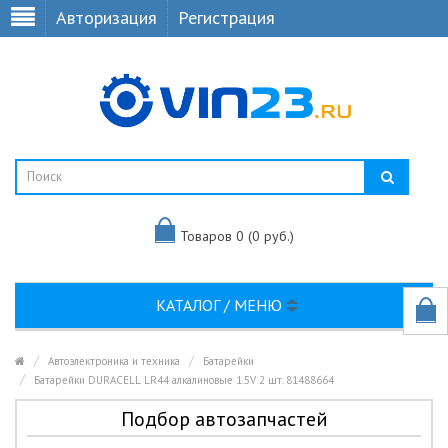
Авторизация
Регистрация
Товаров 0 (0 руб.)
КАТАЛОГ / МЕНЮ
Автоэлектроника и техника
Батарейки
Батарейки DURACELL LR44 алкалиновые 1.5V 2 шт. 81488664
Подбор автозапчастей