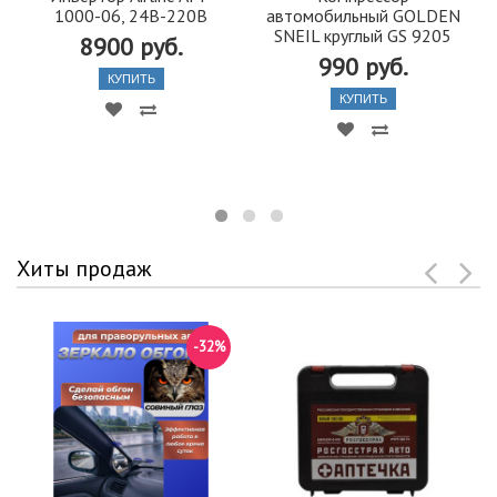
1000-06, 24В-220В
автомобильный GOLDEN
SNEIL круглый GS 9205
8900 руб.
990 руб.
КУПИТЬ
КУПИТЬ
Хиты продаж
-32%