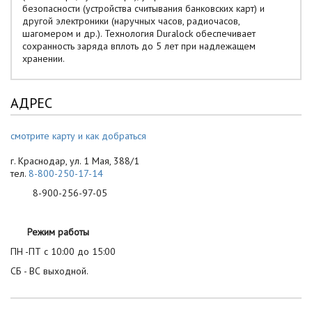
безопасности (устройства считывания банковских карт) и
другой электроники (наручных часов, радиочасов,
шагомером и др.). Технология Duralock обеспечивает
сохранность заряда вплоть до 5 лет при надлежащем
хранении.
АДРЕС
смотрите карту и как добраться
г. Краснодар, ул. 1 Мая, 388/1
тел.
8-800-250-17-14
8-900-256-97-05
Режим работы
ПН -ПТ с 10:00 до 15:00
СБ - ВС выходной.