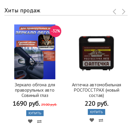
Хиты продаж
-32%
Зеркало обгона для
Аптечка автомобильная
праворульных авто
РОСГОССТРАХ (новый
Совиный глаз
состав)
1690 руб.
220 руб.
2500 руб.
КУПИТЬ
КУПИТЬ