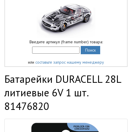
Введите артикул (frame number) товара:
или
составьте запрос нашему менеджеру
Батарейки DURACELL 28L
литиевые 6V 1 шт.
81476820