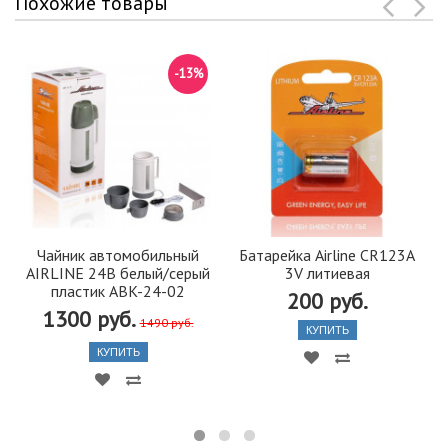
Похожие товары
-13%
Чайник автомобильный
Батарейка Airline CR123A
AIRLINE 24В белый/серый
3V литиевая
пластик ABK-24-02
200 руб.
1300 руб.
1490 руб.
КУПИТЬ
КУПИТЬ