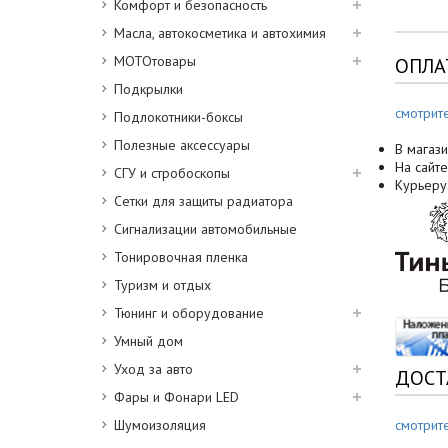
Комфорт и безопасность
Масла, автокосметика и автохимия
МОТОтовары
ОПЛА
Подкрылки
смотрит
Подлокотники-боксы
Полезные аксессуары
В магази
На сайте
СГУ и стробоскопы
Курьеру
Сетки для защиты радиатора
Сигнализации автомобильные
Тонировочная пленка
Туризм и отдых
Тюнинг и оборудование
Умный дом
Уход за авто
ДОСТ
Фары и Фонари LED
Шумоизоляция
смотрит