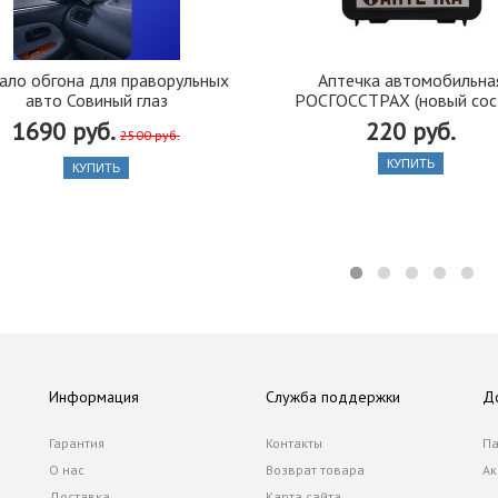
ало обгона для праворульных
Аптечка автомобильна
авто Совиный глаз
РОСГОССТРАХ (новый сос
1690 руб.
220 руб.
2500 руб.
КУПИТЬ
КУПИТЬ
Информация
Служба поддержки
Д
Гарантия
Контакты
Па
О нас
Возврат товара
Ак
Доставка
Карта сайта