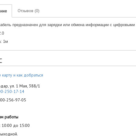
Отзывов (0)
ание
абель предназначен для зарядки или обмена информации с цифровыми 
.0
: 1м
С
 карту и как добраться
одар, ул. 1 Мая, 388/1
00-250-17-14
-256-97-05
им работы
 10:00 до 15:00
выходной.