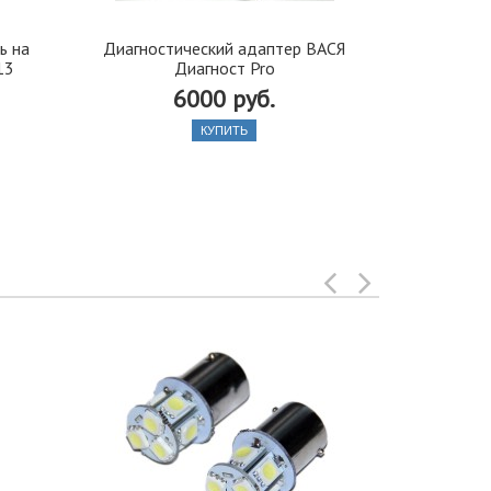
ь на
Диагностический адаптер ВАСЯ
Автосигнали
13
Диагност Pro
PR
6000 руб.
КУПИТЬ