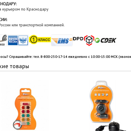
СНОДАРУ:
а курьером по Краснодару
СИИ:
оссии или транспортной компанией.
росы? Спрашивайте: тел. 8-800-250-17-14 ежедневно с 10:00-15:00 МСК (звонок
жие товары