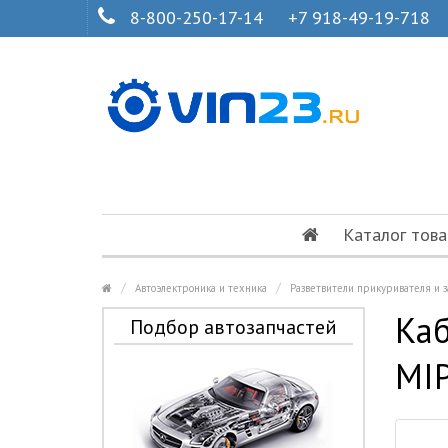
8-800-250-17-14
+7 918-49-19-718
Каталог това
Автоэлектроника и техника
Разветвители прикуривателя и 
Каб
Подбор автозапчастей
MI