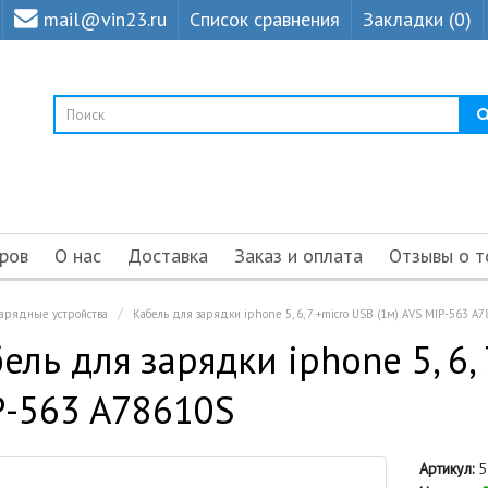
mail@vin23.ru
Список сравнения
Закладки (0)
ров
О нас
Доставка
Заказ и оплата
Отзывы о т
зарядные устройства
Кабель для зарядки iphone 5, 6, 7 +micro USB (1м) AVS MIP-563 A
ель для зарядки iphone 5, 6,
P-563 A78610S
Артикул:
5