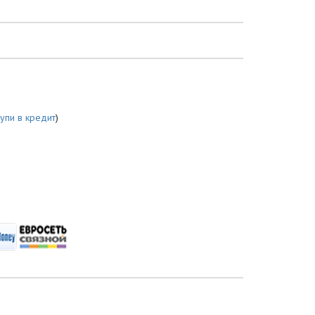
купи в кредит
)