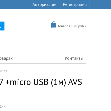
Авторизация
Регистрация
Товаров 0 (0 руб.)
оварах
Контакты
78610S
 7 +micro USB (1м) AVS
144