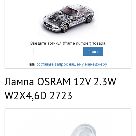
Введите артикул (frame number) товара:
или
составьте запрос нашему менеджеру
Лампа OSRAM 12V 2.3W
W2X4,6D 2723