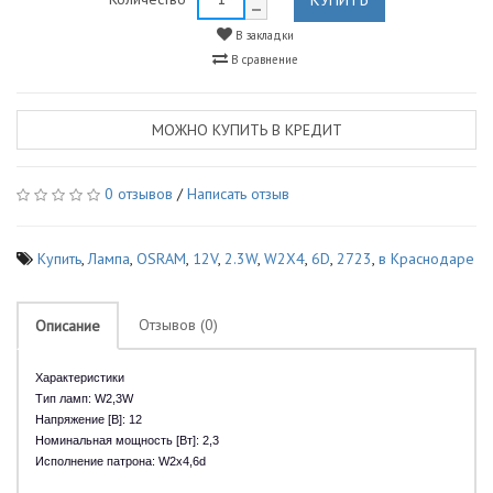
В закладки
В сравнение
МОЖНО КУПИТЬ В КРЕДИТ
0 отзывов
/
Написать отзыв
Купить
,
Лампа
,
OSRAM
,
12V
,
2.3W
,
W2X4
,
6D
,
2723
,
в Краснодаре
Отзывов (0)
Описание
Характеристики
Тип ламп: W2,3W
Напряжение [В]: 12
Номинальная мощность [Вт]: 2,3
Исполнение патрона: W2x4,6d