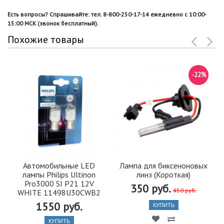
Есть вопросы? Спрашивайте: тел. 8-800-250-17-14 ежедневно с 10:00-
15:00 МСК (звонок бесплатный).
Похожие товары
-22%
Автомобильные LED
Лампа для биксеноновых
лампы Philips Ultinon
линз (Короткая)
Pro3000 SI P21 12V
350 руб.
450 руб.
WHITE 11498U30CWB2
1550 руб.
КУПИТЬ
КУПИТЬ