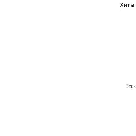
Хиты
Зерк