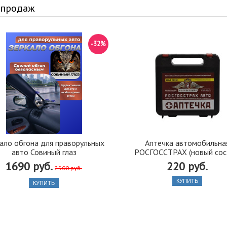
 продаж
-32%
ало обгона для праворульных
Аптечка автомобильна
авто Совиный глаз
РОСГОССТРАХ (новый сос
1690 руб.
220 руб.
2500 руб.
КУПИТЬ
КУПИТЬ