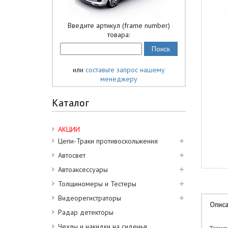
Введите артикул (frame number)
товара:
или
составьте запрос нашему
менеджеру
Каталог
АКЦИИ
Цепи-Траки противоскольжения
Автосвет
Автоаксессуары
Толщиномеры и Тестеры
Видеорегистраторы
Опис
Радар детекторы
Чехлы и накидки на сиденья