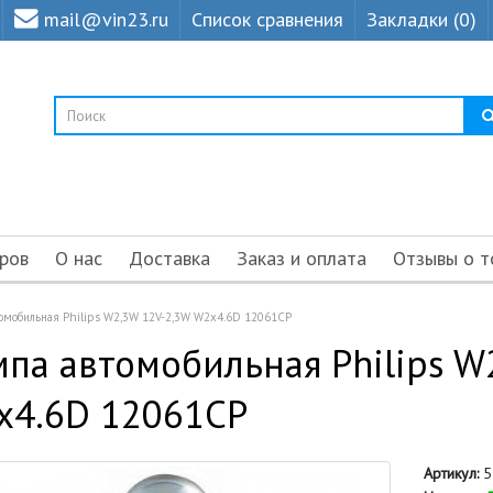
mail@vin23.ru
Список сравнения
Закладки (0)
ров
О нас
Доставка
Заказ и оплата
Отзывы о т
омобильная Philips W2,3W 12V-2,3W W2x4.6D 12061CP
па автомобильная Philips W
x4.6D 12061CP
Артикул:
5