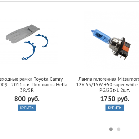
еходные рамки Toyota Camry
Лампа галогенная Mitsumor
09 - 2011 г. в. Под линзы Hella
12V 55/15W +50 super white
3R/5R
PGJ23t-1 2шт.
800 руб.
1750 руб.
КУПИТЬ
КУПИТЬ