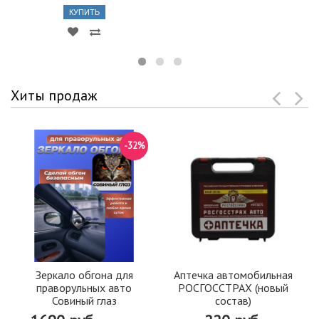
КУПИТЬ
Хиты продаж
-32%
Зеркало обгона для
Аптечка автомобильная
праворульных авто
РОСГОССТРАХ (новый
Совиный глаз
состав)