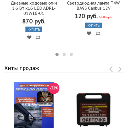
Дневные ходовые огни
Светодиодная лампа T4W
1.6 Вт х16 LED ADRL-
BA9S Canbus 12V
01W16-01
120 руб.
150 руб.
870 руб.
КУПИТЬ
КУПИТЬ
Хиты продаж
-32%