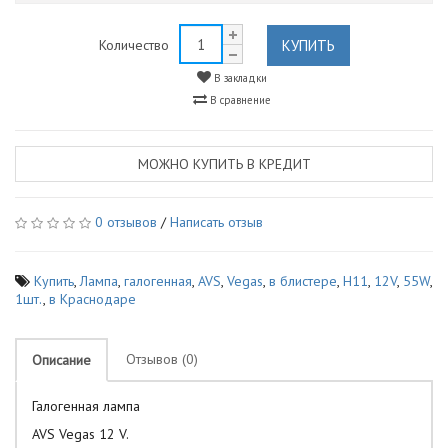
КУПИТЬ
Количество
В закладки
В сравнение
МОЖНО КУПИТЬ В КРЕДИТ
0 отзывов
/
Написать отзыв
Купить
,
Лампа
,
галогенная
,
AVS
,
Vegas
,
в блистере
,
H11
,
12V
,
55W
,
1шт.
,
в Краснодаре
Отзывов (0)
Описание
Галогенная лампа
AVS Vegas 12 V.