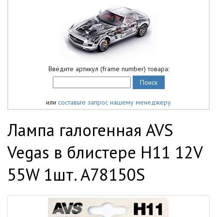
Введите артикул (frame number) товара:
или
составьте запрос нашему менеджеру
Лампа галогенная AVS
Vegas в блистере H11 12V
55W 1шт. A78150S