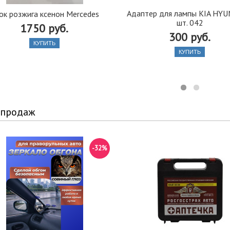
Адаптер для лампы KIA HYU
ок розжига ксенон Mercedes
шт. 042
1750 руб.
300 руб.
КУПИТЬ
КУПИТЬ
 продаж
-32%