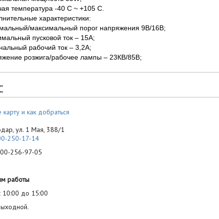
ая температура -40 С ~ +105 C.
лнительные характеристики:
мальный/максимальный порог напряжения 9В/16В;
мальный пусковой ток – 15А;
альный рабочий ток – 3,2А;
яжение розжига/рабочее лампы – 23КВ/85В;
С
 карту и как добраться
одар, ул. 1 Мая, 388/1
00-250-17-14
-256-97-05
им работы
 10:00 до 15:00
выходной.