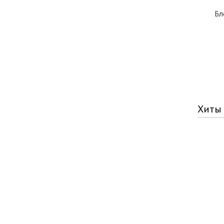
Бл
Хиты