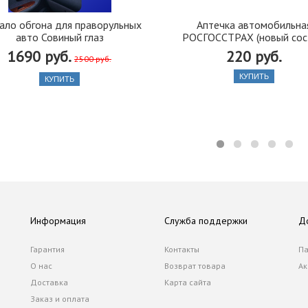
ало обгона для праворульных
Аптечка автомобильна
авто Совиный глаз
РОСГОССТРАХ (новый сос
1690 руб.
220 руб.
2500 руб.
КУПИТЬ
КУПИТЬ
Информация
Служба поддержки
Д
Гарантия
Контакты
Па
О нас
Возврат товара
Ак
Доставка
Карта сайта
Заказ и оплата