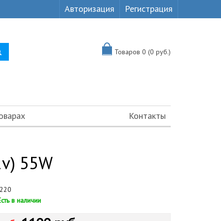
Авторизация
Регистрация
Товаров 0 (0 руб.)
оварах
Контакты
2v) 55W
220
Есть в наличии