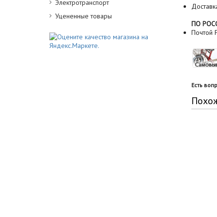
Электротранспорт
Доставк
Уцененные товары
ПО РОС
Почтой Р
Есть воп
Похо