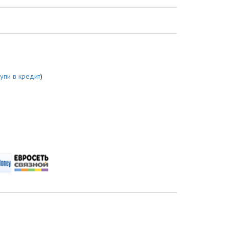
купи в кредит
)