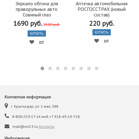
Зеркало обгона для
Аптечка автомобильная
праворульных авто
РОСГОССТРАХ (новый
Совиный глаз
состав)
1690 руб.
220 руб.
2500 руб.
КУПИТЬ
КУПИТЬ
Контактная информация
г. Краснодар, ул. 1 мая, 388
8-800-250-17-14 моб.+7 918-49-19-718
mail@vin23.ru
Контакты
Информация