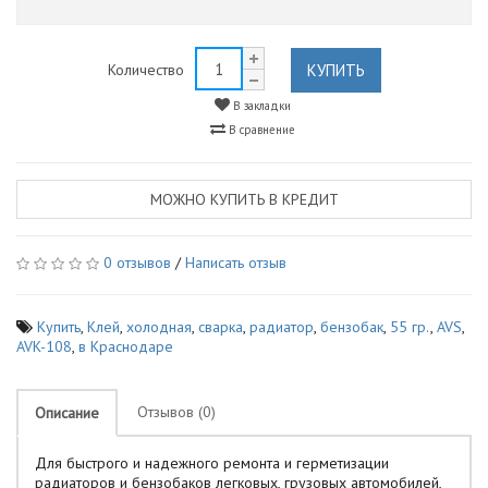
КУПИТЬ
Количество
В закладки
В сравнение
МОЖНО КУПИТЬ В КРЕДИТ
0 отзывов
/
Написать отзыв
Купить
,
Клей
,
холодная
,
сварка
,
радиатор
,
бензобак
,
55 гр.
,
AVS
,
AVK-108
,
в Краснодаре
Отзывов (0)
Описание
Для быстрого и надежного ремонта и герметизации
радиаторов и бензобаков легковых, грузовых автомобилей,