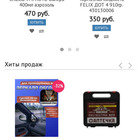
400мл аэрозоль
FELIX ДОТ 4 910гр.
430130006
470 руб.
350 руб.
КУПИТЬ
КУПИТЬ
Хиты продаж
-32%