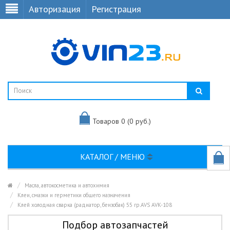
Авторизация
Регистрация
Товаров 0 (0 руб.)
КАТАЛОГ / МЕНЮ
Масла, автокосметика и автохимия
Клеи, смазки и герметики общего назначения
Клей холодная сварка (радиатор, бензобак) 55 гр.AVS AVK-108
Подбор автозапчастей