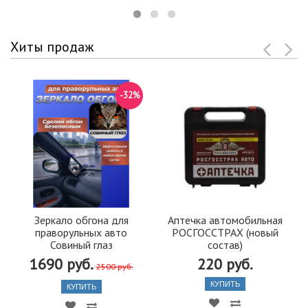
Хиты продаж
-32%
Зеркало обгона для
Аптечка автомобильная
праворульных авто
РОСГОССТРАХ (новый
Совиный глаз
состав)
1690 руб.
220 руб.
2500 руб.
КУПИТЬ
КУПИТЬ