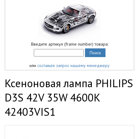
Введите артикул (frame number) товара:
или
составьте запрос нашему менеджеру
Ксеноновая лампа PHILIPS
D3S 42V 35W 4600K
42403VIS1