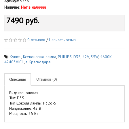
Артикул:
5236
Наличие:
Нет в наличии
7490 руб.
0 отзывов
/
Написать отзыв
Купить
,
Ксеноновая
,
лампа
,
PHILIPS
,
D3S
,
42V
,
35W
,
4600K
,
42403VIC1
,
в Краснодаре
Отзывов (0)
Описание
Вид: ксеноновая
Тип: D3S
Тип цоколя лампы: P32d-5
Напряжение: 42 В
Мощность: 35 Вт