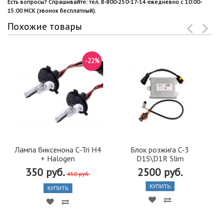
Есть вопросы? Спрашивайте: тел. 8-800-250-17-14 ежедневно с 10:00-
15:00 МСК (звонок бесплатный).
Похожие товары
-22%
Лампа биксенона C-Tri H4
Блок розжига C-3
+ Halogen
D1S\D1R Slim
350 руб.
2500 руб.
450 руб.
КУПИТЬ
КУПИТЬ