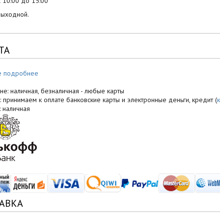
 10:00 до 15:00
выходной.
ТА
е подробнее
не: наличная, безналичная - любые карты
: принимаем к оплате банковские карты и электронные деньги, кредит (
: наличная
АВКА