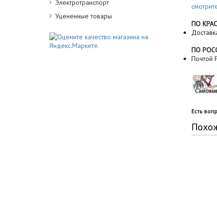
Электротранспорт
смотрит
Уцененные товары
ПО КРА
Доставк
ПО РОС
Почтой Р
Есть воп
Похо