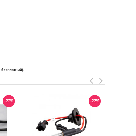
 бесплатный).
-27%
-22%