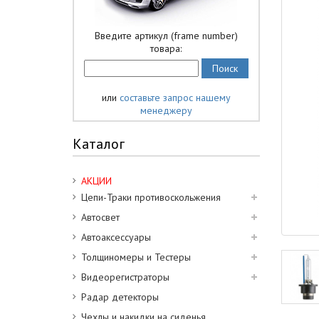
Введите артикул (frame number)
товара:
или
составьте запрос нашему
менеджеру
Каталог
АКЦИИ
Цепи-Траки противоскольжения
Автосвет
Автоаксессуары
Толщиномеры и Тестеры
Видеорегистраторы
Радар детекторы
Чехлы и накидки на сиденья