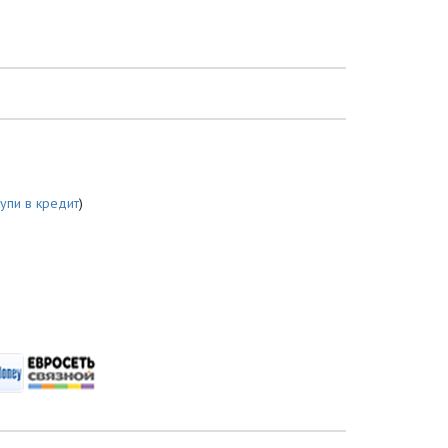
купи в кредит
)