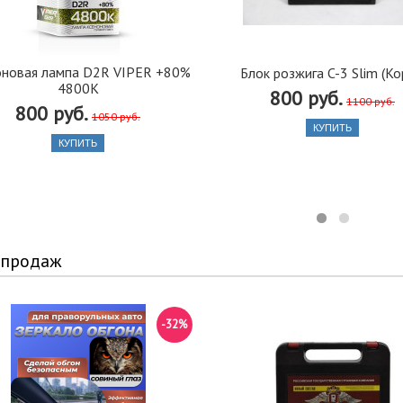
оновая лампа D2R VIPER +80%
Блок розжига C-3 Slim (Ко
4800K
800 руб.
1100 руб.
800 руб.
1050 руб.
КУПИТЬ
КУПИТЬ
 продаж
-32%