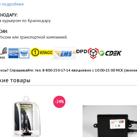
е подробнее
СНОДАРУ:
а курьером по Краснодару
СИИ:
оссии или транспортной компанией.
росы? Спрашивайте: тел. 8-800-250-17-14 ежедневно с 10:00-15:00 МСК (звонок
жие товары
-24%