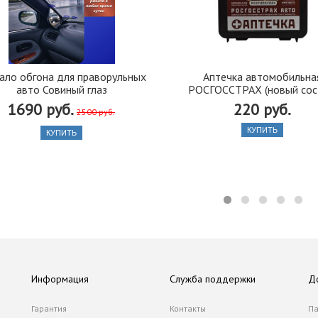
ало обгона для праворульных
Аптечка автомобильна
авто Совиный глаз
РОСГОССТРАХ (новый сос
1690 руб.
220 руб.
2500 руб.
КУПИТЬ
КУПИТЬ
Информация
Служба поддержки
Д
Гарантия
Контакты
Па