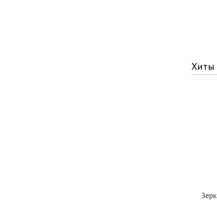
Хиты
Зерк