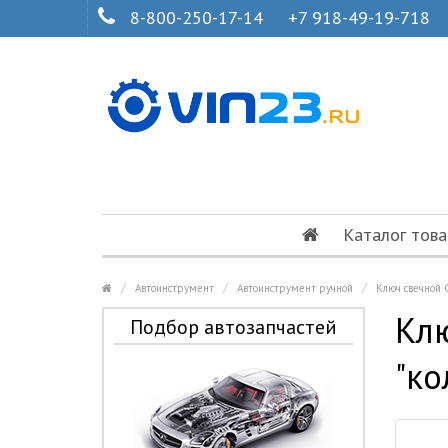
8-800-250-17-14
+7 918-49-19-718
Каталог това
Автоинструмент
Автоинструмент ручной
Ключ свечной 
Клю
Подбор автозапчастей
"ко