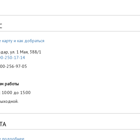
С
 карту и как добраться
одар, ул. 1 Мая, 388/1
00-250-17-14
-256-97-05
им работы
 10:00 до 15:00
выходной.
ТА
е подробнее