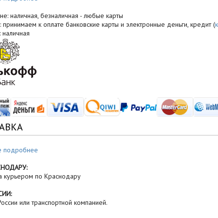
не: наличная, безналичная - любые карты
: принимаем к оплате банковские карты и электронные деньги, кредит (
: наличная
АВКА
е подробнее
СНОДАРУ:
а курьером по Краснодару
СИИ:
оссии или транспортной компанией.