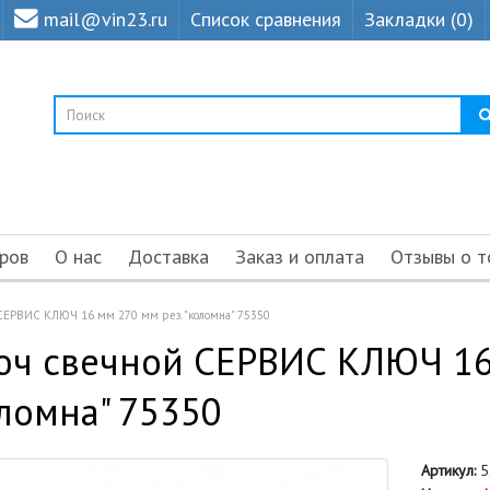
mail@vin23.ru
Список сравнения
Закладки (0)
ров
О нас
Доставка
Заказ и оплата
Отзывы о т
СЕРВИС КЛЮЧ 16 мм 270 мм рез. "коломна" 75350
ч свечной СЕРВИС КЛЮЧ 16 
ломна" 75350
Артикул:
5