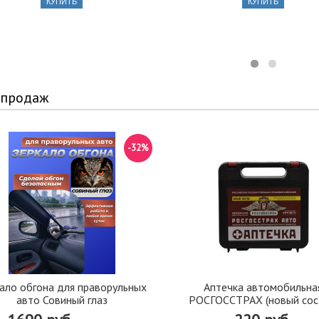
КУПИТЬ
КУПИТЬ
 продаж
-32%
ало обгона для праворульных
Аптечка автомобильна
авто Совиный глаз
РОСГОССТРАХ (новый сос