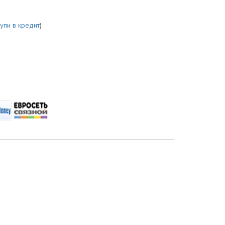
купи в кредит
)