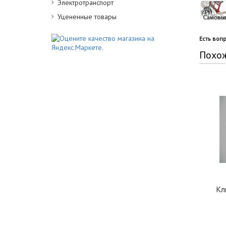
Электротранспорт
Уцененные товары
Есть воп
Похо
Кл