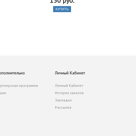
150 руб.
КУПИТЬ
ополнительно
Личный Кабинет
ртнерская программа
Личный Кабинет
ции
История заказов
Закладки
Рассылка