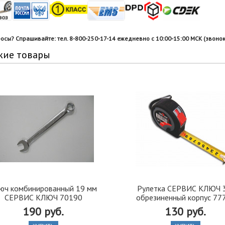
росы? Спрашивайте: тел. 8-800-250-17-14 ежедневно с 10:00-15:00 МСК (звонок
жие товары
юч комбинированный 19 мм
Рулетка СЕРВИС КЛЮЧ 
СЕРВИС КЛЮЧ 70190
обрезиненный корпус 77
190 руб.
130 руб.