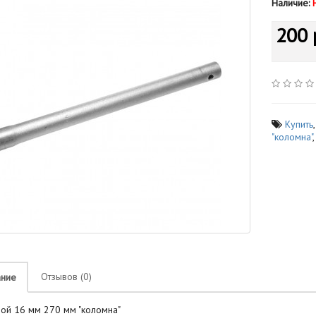
Наличие:
200 
Купить
"коломна"
Отзывов (0)
ание
ой 16 мм 270 мм "коломна"