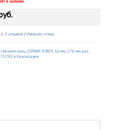
Нет в наличии
руб.
0 отзывов
/
Написать отзыв
,
Свечной ключ
,
СЕРВИС КЛЮЧ
,
16 мм
,
270 мм рез.
,
,
75350
,
в Краснодаре