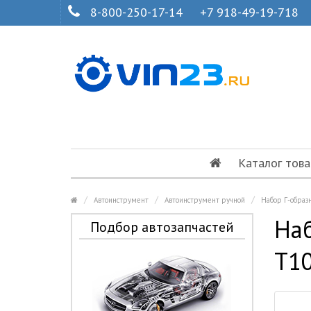
8-800-250-17-14
+7 918-49-19-718
Каталог това
Автоинструмент
Автоинструмент ручной
Набор Г-образ
Наб
Подбор автозапчастей
Т10