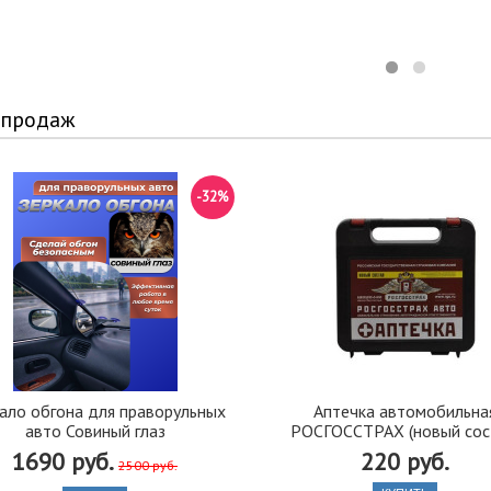
 продаж
-32%
ало обгона для праворульных
Аптечка автомобильна
авто Совиный глаз
РОСГОССТРАХ (новый сос
1690 руб.
220 руб.
2500 руб.