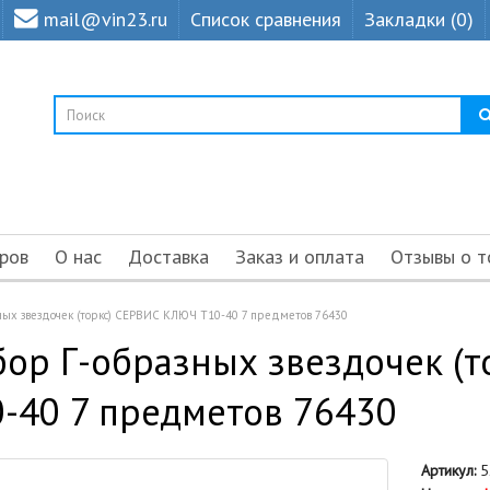
mail@vin23.ru
Список сравнения
Закладки (0)
ров
О нас
Доставка
Заказ и оплата
Отзывы о т
ных звездочек (торкс) СЕРВИС КЛЮЧ Т10-40 7 предметов 76430
ор Г-образных звездочек (
-40 7 предметов 76430
Артикул:
5