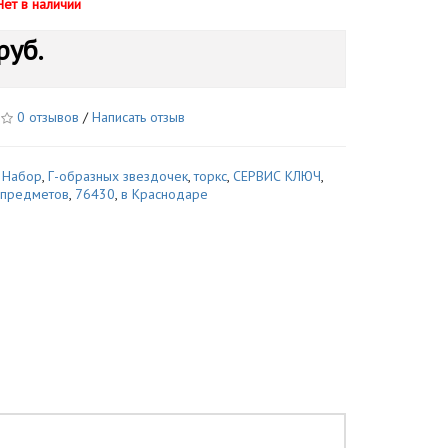
Нет в наличии
руб.
0 отзывов
/
Написать отзыв
,
Набор
,
Г-образных звездочек
,
торкс
,
СЕРВИС КЛЮЧ
,
 предметов
,
76430
,
в Краснодаре