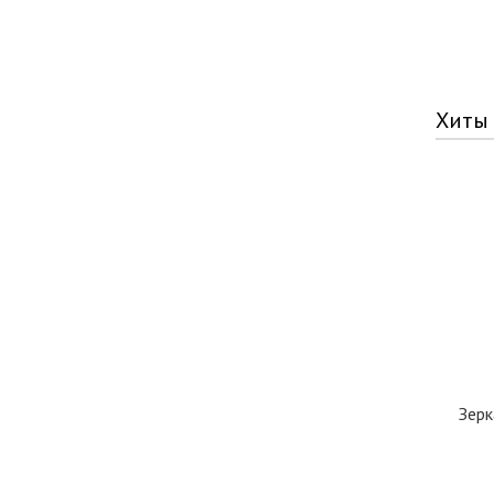
Хиты
Зерк