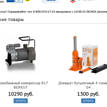
росы? Спрашивайте: тел. 8-800-250-17-14 ежедневно с 10:00-15:00 МСК (звонок
жие товары
омобильный компрессор R17
Домкрат бутылочный 4 тонны
BERKUT
04
10290 руб.
1300 руб.
КУПИТЬ
КУПИТЬ