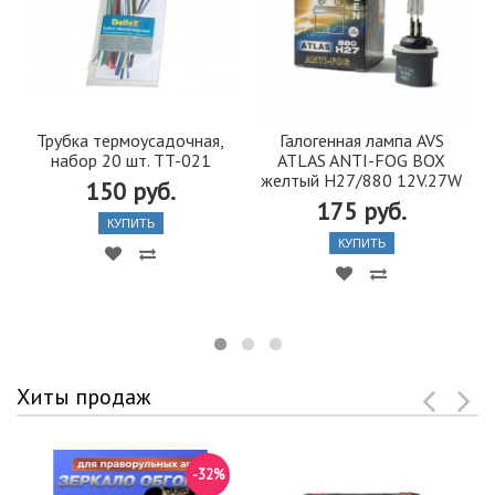
Трубка термоусадочная,
Галогенная лампа AVS
набор 20 шт. TT-021
ATLAS ANTI-FOG BOX
желтый H27/880 12V.27W
150 руб.
175 руб.
КУПИТЬ
КУПИТЬ
Хиты продаж
-32%