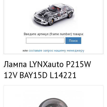
Введите артикул (frame number) товара:
или
составьте запрос нашему менеджеру
Лампа LYNXauto P215W
12V BAY15D L14221