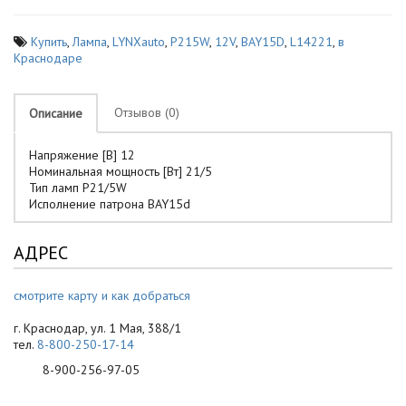
Купить
,
Лампа
,
LYNXauto
,
P215W
,
12V
,
BAY15D
,
L14221
,
в
Краснодаре
Отзывов (0)
Описание
Напряжение [В]
12
Номинальная мощность [Вт]
21/5
Тип ламп
P21/5W
Исполнение патрона
BAY15d
АДРЕС
смотрите карту и как добраться
г. Краснодар, ул. 1 Мая, 388/1
тел.
8-800-250-17-14
8-900-256-97-05