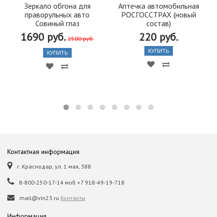
Зеркало обгона для
Аптечка автомобильная
праворульных авто
РОСГОССТРАХ (новый
Совиный глаз
состав)
1690 руб.
220 руб.
2500 руб.
КУПИТЬ
КУПИТЬ
Контактная информация
г. Краснодар, ул. 1 мая, 388
8-800-250-17-14 моб.+7 918-49-19-718
mail@vin23.ru
Контакты
Информация