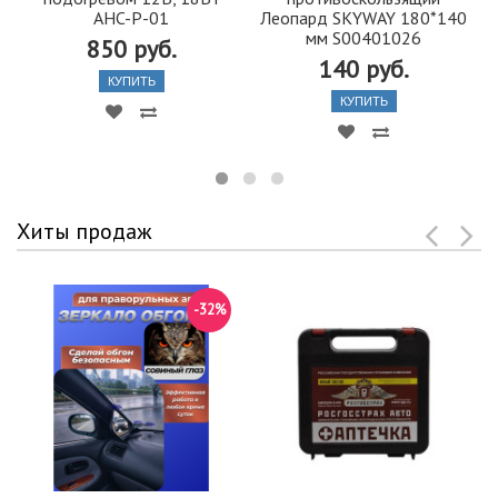
AHC-P-01
Леопард SKYWAY 180*140
мм S00401026
850 руб.
140 руб.
КУПИТЬ
КУПИТЬ
Хиты продаж
-32%