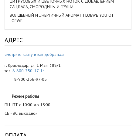
ЦИТРУСОВЫХ И ЦВЕТОЧНЫХ НОТОК С ДОБАВЛЕНИЕМ
САНДАЛА, СМОРОДИНЫ И ГРУШИ.
ВОЛШЕБНЫЙ И ЭНЕРГИЧНЫЙ АРОМАТ I LOEWE YOU ОТ
LOEWE.
АДРЕС
смотрите карту и как добраться
г. Краснодар, ул. 1 Мая, 388/1
тел.
8-800-250-17-14
8-900-256-97-05
Режим работы
ПН -ПТ с 10:00 до 15:00
СБ - ВС выходной.
ОПЛАТА