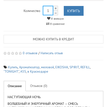
КУПИТЬ
Количество
В закладки
В сравнение
МОЖНО КУПИТЬ В КРЕДИТ
0 отзывов
/
Написать отзыв
Купить
,
Ароматизатор
,
меловой
,
EIKOSHA
,
SPIRIT
,
REFILL
,
"TONIGHT"
,
A55
,
в Краснодаре
Отзывов (0)
Описание
НАСТУПАЮЩАЯ НОЧЬ.
ВОЛШЕБНЫЙ И ЭНЕРГИЧНЫЙ АРОМАТ – СМЕСЬ