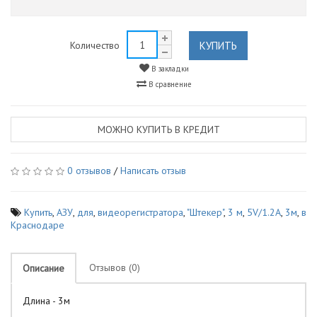
КУПИТЬ
Количество
В закладки
В сравнение
МОЖНО КУПИТЬ В КРЕДИТ
0 отзывов
/
Написать отзыв
Купить
,
АЗУ
,
для
,
видеорегистратора
,
"Штекер"
,
3 м
,
5V/1.2A
,
3м
,
в
Краснодаре
Отзывов (0)
Описание
Длина - 3м