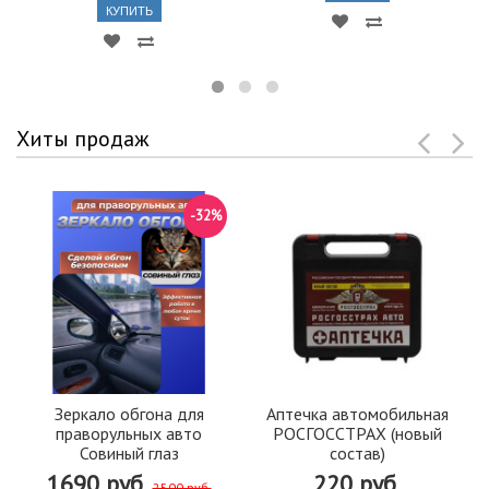
КУПИТЬ
Хиты продаж
-32%
Зеркало обгона для
Аптечка автомобильная
праворульных авто
РОСГОССТРАХ (новый
Совиный глаз
состав)
1690 руб.
220 руб.
2500 руб.