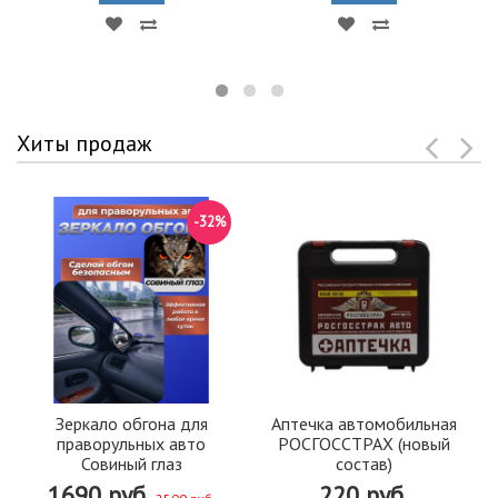
Хиты продаж
-32%
Зеркало обгона для
Аптечка автомобильная
праворульных авто
РОСГОССТРАХ (новый
Совиный глаз
состав)
1690 руб.
220 руб.