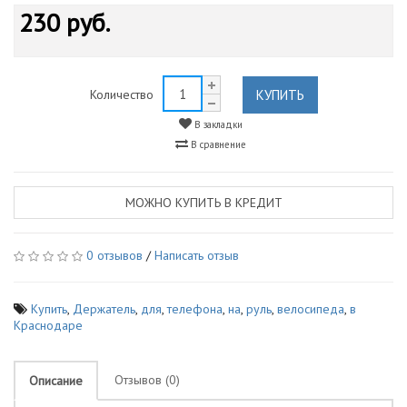
230 руб.
КУПИТЬ
Количество
В закладки
В сравнение
МОЖНО КУПИТЬ В КРЕДИТ
0 отзывов
/
Написать отзыв
Купить
,
Держатель
,
для
,
телефона
,
на
,
руль
,
велосипеда
,
в
Краснодаре
Отзывов (0)
Описание