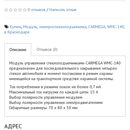
0 отзывов
/
Написать отзыв
Купить
,
Модуль
,
электростеклоподъемника
,
CARMEGA
,
WMC-140
,
в Краснодаре
Отзывов (0)
Описание
Модуль управления стеклоподъемниками CARMEGA WMC-140
предназначен для последовательного закрывания четырех
стекол автомобиля в момент постановки в режим охраны
имеющейся на транспортном средстве охранной системы.
Ток потребления в режиме покоя: не более 0,7 мА
Максимальный ток нагрузки по каждой цепи: 15 А
Выбор полярности управления модулем
Выбор полярности управления электродвигателями
Габаритные размеры: 70 x 80 x 30 мм
АДРЕС