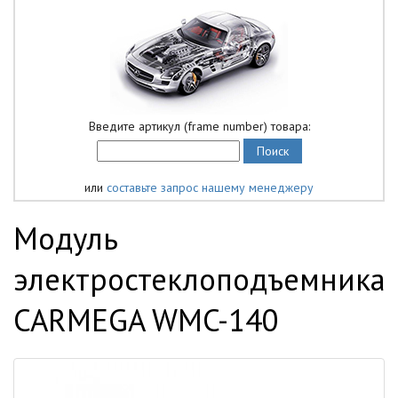
Введите артикул (frame number) товара:
или
составьте запрос нашему менеджеру
Модуль
электростеклоподъемника
CARMEGA WMC-140