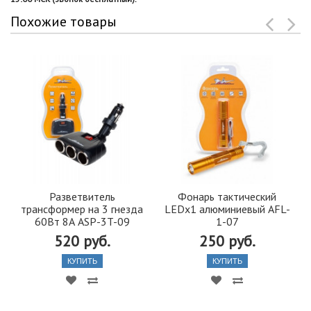
Похожие товары
Разветвитель
Фонарь тактический
трансформер на 3 гнезда
LEDx1 алюминиевый AFL-
60Вт 8А ASP-3T-09
1-07
520 руб.
250 руб.
КУПИТЬ
КУПИТЬ