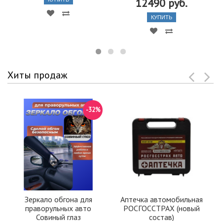
12490 руб.
КУПИТЬ
Хиты продаж
-32%
Зеркало обгона для
Аптечка автомобильная
праворульных авто
РОСГОССТРАХ (новый
Совиный глаз
состав)