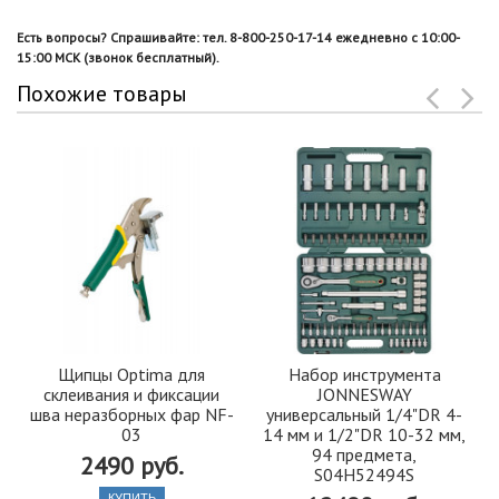
Есть вопросы? Спрашивайте: тел. 8-800-250-17-14 ежедневно с 10:00-
15:00 МСК (звонок бесплатный).
Похожие товары
Щипцы Optima для
Набор инструмента
склеивания и фиксации
JONNESWAY
шва неразборных фар NF-
универсальный 1/4"DR 4-
03
14 мм и 1/2"DR 10-32 мм,
94 предмета,
2490 руб.
S04H52494S
КУПИТЬ