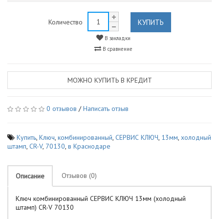
КУПИТЬ
Количество
В закладки
В сравнение
МОЖНО КУПИТЬ В КРЕДИТ
0 отзывов
/
Написать отзыв
Купить
,
Ключ
,
комбинированный
,
СЕРВИС КЛЮЧ
,
13мм
,
холодный
штамп
,
CR-V
,
70130
,
в Краснодаре
Отзывов (0)
Описание
Ключ комбинированный СЕРВИС КЛЮЧ 13мм (холодный
штамп) CR-V 70130