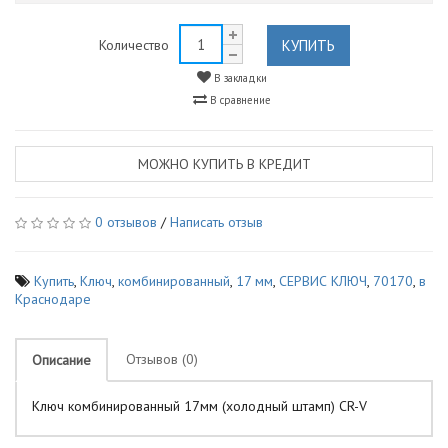
КУПИТЬ
Количество
В закладки
В сравнение
МОЖНО КУПИТЬ В КРЕДИТ
0 отзывов
/
Написать отзыв
Купить
,
Ключ
,
комбинированный
,
17 мм
,
СЕРВИС КЛЮЧ
,
70170
,
в
Краснодаре
Отзывов (0)
Описание
Ключ комбинированный 17мм (холодный штамп) CR-V