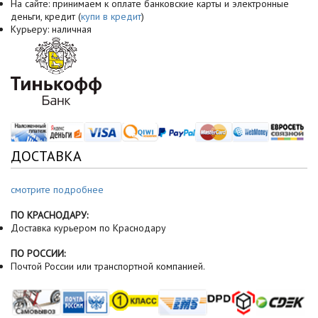
На сайте: принимаем к оплате банковские карты и электронные
деньги, кредит (
купи в кредит
)
Курьеру: наличная
ДОСТАВКА
смотрите подробнее
ПО КРАСНОДАРУ:
Доставка курьером по Краснодару
ПО РОССИИ:
Почтой России или транспортной компанией.