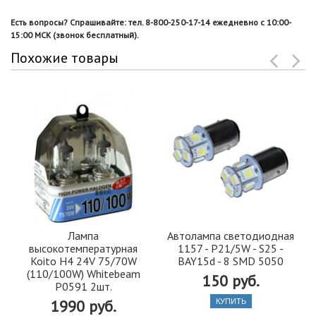
Есть вопросы? Спрашивайте: тел. 8-800-250-17-14 ежедневно с 10:00-
15:00 МСК (звонок бесплатный).
Похожие товары
Лампа
Автолампа светодиодная
высокотемпературная
1157 - P21/5W - S25 -
Koito H4 24V 75/70W
BAY15d - 8 SMD 5050
(110/100W) Whitebeam
150 руб.
P0591 2шт.
1990 руб.
КУПИТЬ