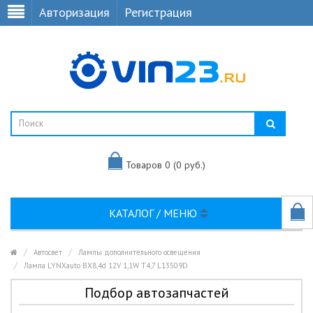
Авторизация
Регистрация
Товаров 0 (0 руб.)
КАТАЛОГ / МЕНЮ
Автосвет
Лампы дополнительного освещения
Лампа LYNXauto BX8,4d 12V 1,1W T4,7 L13509D
Подбор автозапчастей