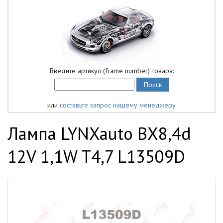
Введите артикул (frame number) товара:
или
составьте запрос нашему менеджеру
Лампа LYNXauto BX8,4d
12V 1,1W T4,7 L13509D