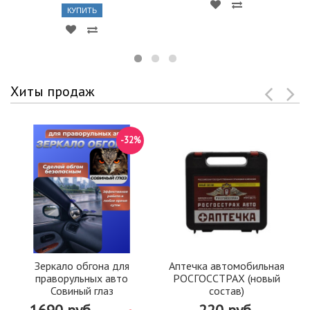
КУПИТЬ
Хиты продаж
-32%
Зеркало обгона для
Аптечка автомобильная
праворульных авто
РОСГОССТРАХ (новый
Совиный глаз
состав)
1690 руб.
220 руб.