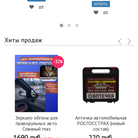
КУПИТЬ
Хиты продаж
-32%
Зеркало обгона для
Аптечка автомобильная
праворульных авто
РОСГОССТРАХ (новый
Совиный глаз
состав)
1690 руб.
220 руб.