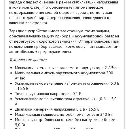
заряда с переключением в режим стабилизации напряжения
в конечной фазе), что обеспечивает автоматическое
поддержание оптимальной скорости заряда, не допуская
опасного для батареи перенапряжения, приводящего к
кипению электролита.
Зарядное устройство имеет электронную схему защиты,
обеспечивающую защиту прибора и аккумуляторной батареи
от перегрузок и короткого замыкания. От переполюсовки при
подключении прибор защищен легкодоступным стандартным
автомобильным предохранителем.
Технические данные
Минимальная емкость заряжаемого аккумулятора 2 А*Час
Максимальная емкость заряжаемого аккумулятора 200
А*Час
Устанавливаемое значение напряжения ограничения 6,0 В
- 15,5 В
Точность установки напряжения 0,1 В
Устанавливаемое значение тока ограничения 1,0 А - 15,0
А
Диапазон измерения напряжения 0,1 В - 15,5 В
Максимальная мощность, потребляемая от сети 240 Вт
Мощность, потребляемая от сети без нагрузки не более
5,0 Вт