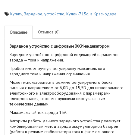
Купить
,
Зарядное
,
устройство
,
Кулон-715d
,
в Краснодаре
Отзывов (0)
Описание
Зарядное устройство с цифровым ЖКИ-индикатором
Зарядное устройство с цифровой индикацией параметров
заряда — тока и напряжения.
Прибор имеет ручную регулировку максимального
зарядного тока и напряжения ограничения.
Может использоваться в режиме регулируемого блока
питания с напряжением от 6,0В до 15,5В для низковольтного
электронного и электрооборудования с параметрами
электропитания, соответствующими нижеуказанным
техническим данным.
Максимальный ток заряда 15A.
Алгоритм работы данного зарядного устройства реализует
комбинированный метод заряда аккумуляторной батареи
(работа в режиме стабилизатора тока в фазе основного