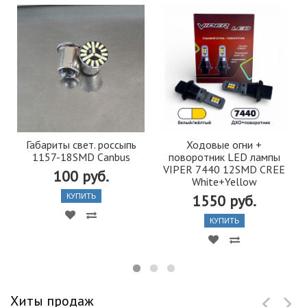
Габариты свет. россыпь
Ходовые огни +
1157-18SMD Canbus
поворотник LED лампы
VIPER 7440 12SMD CREE
100 руб.
White+Yellow
1550 руб.
КУПИТЬ
КУПИТЬ
Хиты продаж