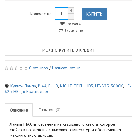
КУПИТЬ
Количество
В закладки
В сравнение
МОЖНО КУПИТЬ В КРЕДИТ
0 отзывов
/
Написать отзыв
Купить
,
Лампа
,
PIAA
,
BULB
,
NIGHT
,
TECH
,
HB3
,
HE-825
,
3600K
,
HE-
825-HB3
,
в Краснодаре
Отзывов (0)
Описание
Лампы PIAA изготовлены из кварцевого стекла, которое
стойко к воздействию высоких температур и обеспечивает
максимальную яркость.