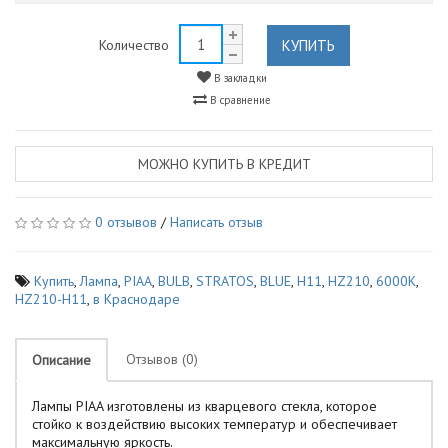
КУПИТЬ
Количество
В закладки
В сравнение
МОЖНО КУПИТЬ В КРЕДИТ
0 отзывов
/
Написать отзыв
Купить
,
Лампа
,
PIAA
,
BULB
,
STRATOS
,
BLUE
,
H11
,
HZ210
,
6000K
,
HZ210-H11
,
в Краснодаре
Отзывов (0)
Описание
Лампы PIAA изготовлены из кварцевого стекла, которое
стойко к воздействию высоких температур и обеспечивает
максимальную яркость.