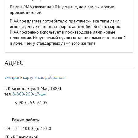
Лампы PIAA служат на 40% дольше, чем лампы других
производителей.
PIAA предлагает потребителю практически все типы ламп,
используемые в штатных фарах автомобилей всех марок.
PIAA постоянно использует в производстве ламп новые
технологии. Испускаемый пучок света этих ламп интенсивней
и ярче, чем у стандартных ламп того же типа.
АДРЕС
смотрите карту и как добраться
г. Краснодар, ул. 1 Мая, 388/1
тел.
8-800-250-17-14
8-900-256-97-05
Режим работы
ПН -ПТ с 10:00 до 15:00
СБ - ВС выходной.