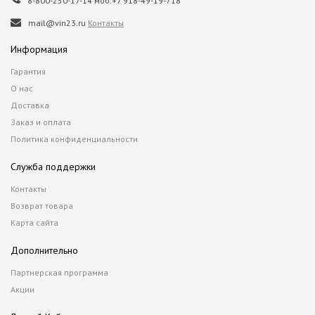
8-800-250-17-14 моб.+7 918-49-19-718
mail@vin23.ru
Контакты
Информация
Гарантия
О нас
Доставка
Заказ и оплата
Политика конфиденциальности
Служба поддержки
Контакты
Возврат товара
Карта сайта
Дополнительно
Партнерская программа
Акции