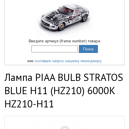
Введите артикул (frame number) товара:
или
составьте запрос нашему менеджеру
Лампа PIAA BULB STRATOS
BLUE H11 (HZ210) 6000K
HZ210-H11