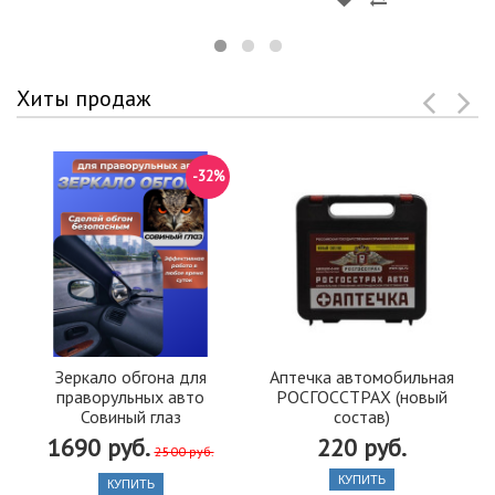
Хиты продаж
-32%
Зеркало обгона для
Аптечка автомобильная
праворульных авто
РОСГОССТРАХ (новый
Совиный глаз
состав)
1690 руб.
220 руб.
2500 руб.
КУПИТЬ
КУПИТЬ