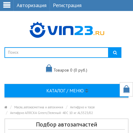
Авторизация
Регистрация
Товаров 0 (0 руб.)
КАТАЛОГ / МЕНЮ
Масла, автокосметика и автохимия
Антифриз и тосол
Антифриз АЛЯСКА Green/Зеленый -40С 10 кг. AL5523/02
Подбор автозапчастей