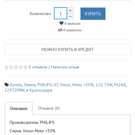
КУПИТЬ
Количество
В закладки
В сравнение
МОЖНО КУПИТЬ В КРЕДИТ
0 отзывов
/
Написать отзыв
Купить
,
Лампа
,
PHILIPS
,
H7
,
Vision
,
Moto
,
+30%
,
12V
,
55W
,
Px26d
,
12972PRW
,
в Краснодаре
Отзывов (0)
Описание
Производитель: PHILIPS
Серия: Vision Moto +30%