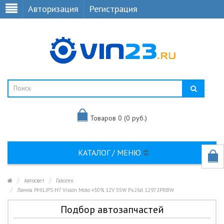
Авторизация
Регистрация
Товаров 0 (0 руб.)
КАТАЛОГ / МЕНЮ
Автосвет
Галоген
Лампа PHILIPS H7 Vision Moto +30% 12V 55W Px26d 12972PRBW
Подбор автозапчастей