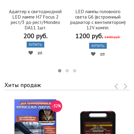
Адаптер к светодиодной
LED лампы головного
LED лампе H7 Focus 2
света G6 (встроенный
рест/3 до рест/Mondeo
радиатор с вентилятором)
DA11 1шт.
12V компл.
200 руб.
1200 руб.
1400 руб.
КУПИТЬ
КУПИТЬ
Хиты продаж
-32%