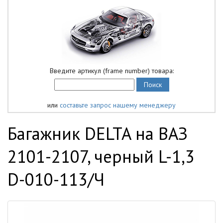
Введите артикул (frame number) товара:
или
составьте запрос нашему менеджеру
Багажник DELTA на ВАЗ
2101-2107, черный L-1,3
D-010-113/Ч