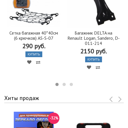
Сетка багажная 40*40см
Багажник DELTA на
(6 крючков) AS-S-07
Renault Logan, Sandero, D-
011-214
290 руб.
2150 руб.
КУПИТЬ
КУПИТЬ
Хиты продаж
-32%