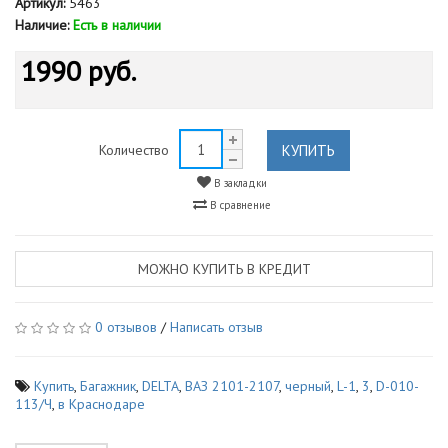
Артикул:
5463
Наличие:
Есть в наличии
1990 руб.
КУПИТЬ
Количество
В закладки
В сравнение
МОЖНО КУПИТЬ В КРЕДИТ
0 отзывов
/
Написать отзыв
Купить
,
Багажник
,
DELTA
,
ВАЗ 2101-2107
,
черный
,
L-1
,
3
,
D-010-
113/Ч
,
в Краснодаре