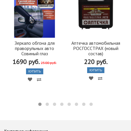
Зеркало обгона для
Аптечка автомобильная
праворульных авто
РОСГОССТРАХ (новый
Совиный глаз
состав)
1690 руб.
220 руб.
2500 руб.
КУПИТЬ
КУПИТЬ
Контактная информация