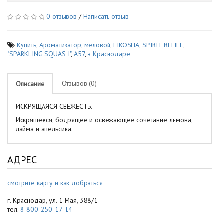
0 отзывов
/
Написать отзыв
Купить
,
Ароматизатор
,
меловой
,
EIKOSHA
,
SPIRIT REFILL
,
"SPARKLING SQUASH"
,
A57
,
в Краснодаре
Отзывов (0)
Описание
ИСКРЯЩАЯСЯ СВЕЖЕСТЬ.
Искрящееся, бодрящее и освежающее сочетание лимона,
лайма и апельсина.
АДРЕС
смотрите карту и как добраться
г. Краснодар, ул. 1 Мая, 388/1
тел.
8-800-250-17-14