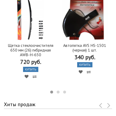
Щетка стеклоочистителя
Автопятка AVS HS-1501
650 мм (26) гибридная
(черная) 1 шт.
AWB-H-650
340 руб.
720 руб.
КУПИТЬ
КУПИТЬ
Хиты продаж