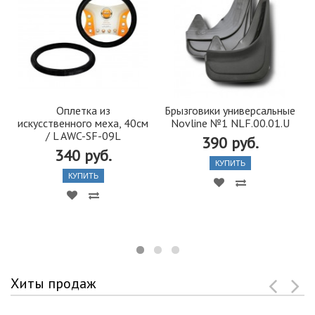
Оплетка из
Брызговики универсальные
искусственного меха, 40см
Novline №1 NLF.00.01.U
/ L AWC-SF-09L
390 руб.
340 руб.
КУПИТЬ
КУПИТЬ
Хиты продаж