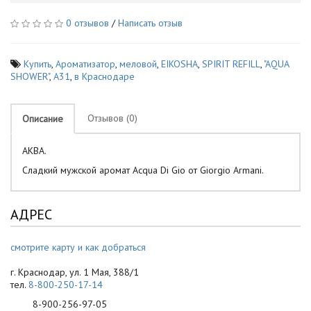
0 отзывов
/
Написать отзыв
Купить
,
Ароматизатор
,
меловой
,
EIKOSHA
,
SPIRIT REFILL
,
"AQUA
SHOWER"
,
A31
,
в Краснодаре
Отзывов (0)
Описание
АКВА.
Сладкий мужской аромат Acqua Di Gio от Giorgio Armani.
АДРЕС
смотрите карту и как добраться
г. Краснодар, ул. 1 Мая, 388/1
тел.
8-800-250-17-14
8-900-256-97-05