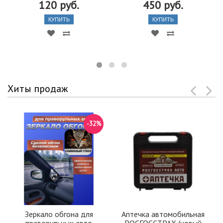
120 руб.
450 руб.
КУПИТЬ
КУПИТЬ
Хиты продаж
-32%
Зеркало обгона для
Аптечка автомобильная
праворульных авто
РОСГОССТРАХ (новый