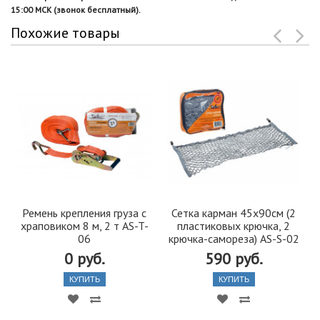
15:00 МСК (звонок бесплатный).
Похожие товары
Ремень крепления груза с
Сетка карман 45х90см (2
храповиком 8 м, 2 т AS-T-
пластиковых крючка, 2
06
крючка-самореза) AS-S-02
0 руб.
590 руб.
КУПИТЬ
КУПИТЬ