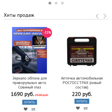
Хиты продаж
-32%
Зеркало обгона для
Аптечка автомобильная
праворульных авто
РОСГОССТРАХ (новый
Совиный глаз
состав)
1690 руб.
220 руб.
2500 руб.
КУПИТЬ
КУПИТЬ