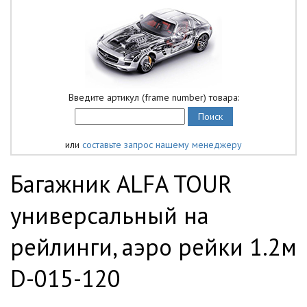
Введите артикул (frame number) товара:
или
составьте запрос нашему менеджеру
Багажник ALFA TOUR
универсальный на
рейлинги, аэро рейки 1.2м
D-015-120