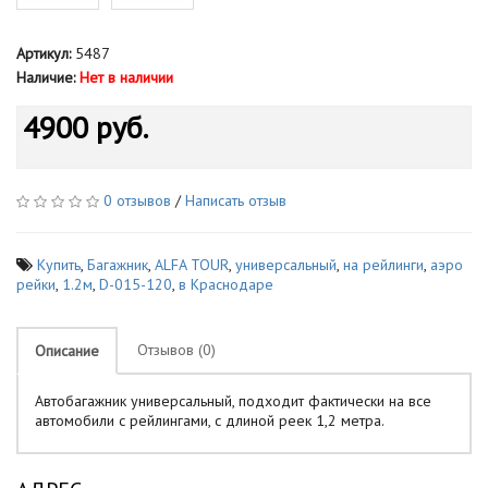
Артикул:
5487
Наличие:
Нет в наличии
4900 руб.
0 отзывов
/
Написать отзыв
Купить
,
Багажник
,
ALFA TOUR
,
универсальный
,
на рейлинги
,
аэро
рейки
,
1.2м
,
D-015-120
,
в Краснодаре
Отзывов (0)
Описание
Автобагажник универсальный, подходит фактически на все
автомобили с рейлингами, с длиной реек 1,2 метра.