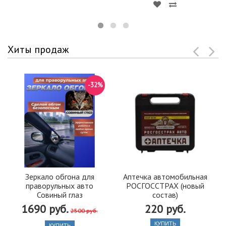
Хиты продаж
-32%
Зеркало обгона для
Аптечка автомобильная
праворульных авто
РОСГОССТРАХ (новый
Совиный глаз
состав)
1690 руб.
220 руб.
2500 руб.
КУПИТЬ
КУПИТЬ