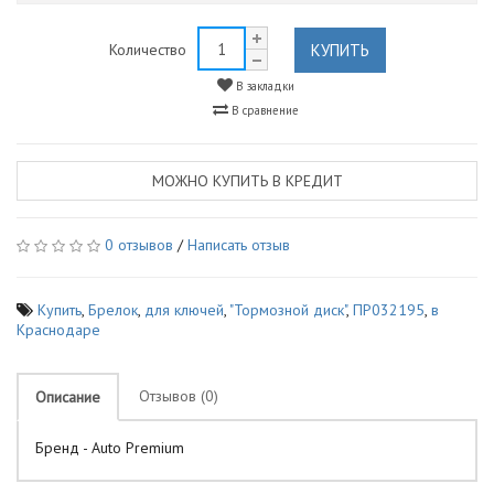
КУПИТЬ
Количество
В закладки
В сравнение
МОЖНО КУПИТЬ В КРЕДИТ
0 отзывов
/
Написать отзыв
Купить
,
Брелок
,
для ключей
,
"Тормозной диск"
,
ПР032195
,
в
Краснодаре
Отзывов (0)
Описание
Бренд - Auto Premium